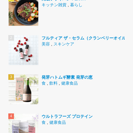
キッチン雑貨
,
暮らし
フルティア ザ・セラム（クランベリーオイル）
美容
,
スキンケア
発芽ハトムギ酵素 発芽の恵
食
,
飲料
,
健康食品
ウルトラフーズ プロテイン
食
,
健康食品