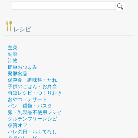
レシピ
主菜
副菜
汁物
簡単おつまみ
発酵食品
保存食・調味料・たれ
子供のごはん・お弁当
時短レシピ・つくりおき
おやつ・デザート
パン・麺類・パスタ
卵・乳製品不使用レシピ
グルテンフリーレシピ
糖質オフ
ハレの日・おもてなし