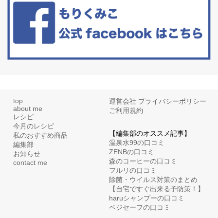
リーブオイルorごま油をたらす。&n...
top
運営会社
プライバシーポリシー
about me
ご利用規約
レシピ
今月のレシピ
【編集部のオススメ記事】
私のおすすめ商品
温泉水99の口コミ
編集部
ZENBの口コミ
お知らせ
森のコーヒーの口コミ
contact me
フルリの口コミ
除菌・ウイルス対策のまとめ
【自宅ですぐ出来る予防策！】
haruシャンプーの口コミ
ベジセーフの口コミ