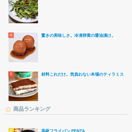
驚きの美味しさ。冷凍卵黄の醤油漬け。
材料これだけ。気負わない本場のティラミス。
商品ランキング
高級フライパン PENTA