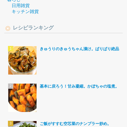
日用雑貨
キッチン雑貨
レシピランキング
きゅうりのきゅうちゃん漬け。ぱりぱり絶品。
基本に戻ろう！甘み凝縮。かぼちゃの塩煮。
ご飯がすすむ空芯菜のナンプラー炒め。