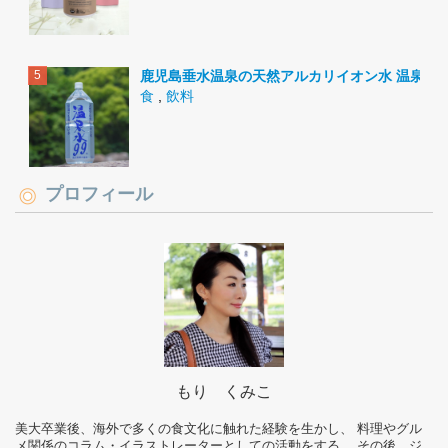
鹿児島垂水温泉の天然アルカリイオン水 温泉水9
食
,
飲料
プロフィール
もり くみこ
美大卒業後、海外で多くの食文化に触れた経験を生かし、 料理やグル
メ関係のコラム・イラストレーターとしての活動をする。 その後、ジ