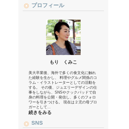
プロフィール
もり くみこ
美大卒業後、海外で多くの食文化に触れ
た経験を生かし、 料理やグルメ関係のコ
ラム・イラストレーターとしての活動を
する。 その後、ジュエリーデザインの仕
事をしながら、SNSやクックパッドで自
身の料理を公開・発信し、多くのフォロ
ワーを引きつける。 現在は２児の母ブロ
ガーとして...
続きをみる
SNS