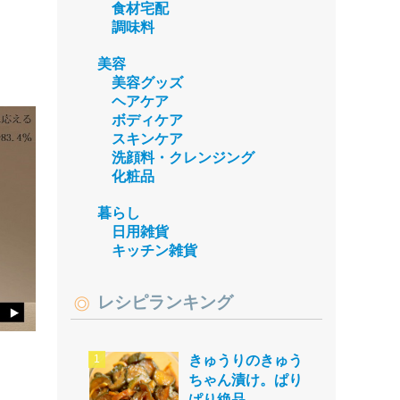
食材宅配
調味料
美容
美容グッズ
ヘアケア
ボディケア
スキンケア
洗顔料・クレンジング
化粧品
暮らし
日用雑貨
キッチン雑貨
レシピランキング
きゅうりのきゅう
ちゃん漬け。ぱり
ぱり絶品。