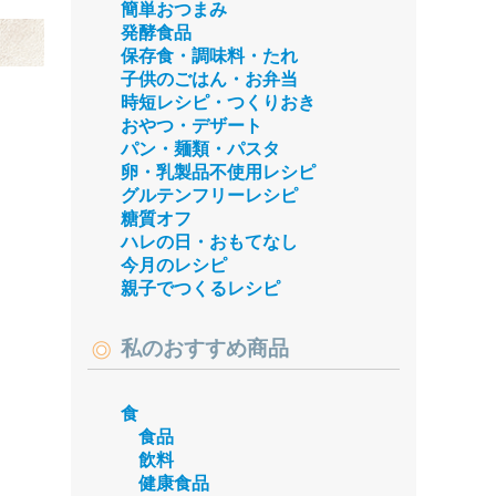
簡単おつまみ
発酵食品
保存食・調味料・たれ
子供のごはん・お弁当
時短レシピ・つくりおき
おやつ・デザート
パン・麺類・パスタ
卵・乳製品不使用レシピ
グルテンフリーレシピ
糖質オフ
ハレの日・おもてなし
今月のレシピ
親子でつくるレシピ
私のおすすめ商品
食
食品
飲料
健康食品