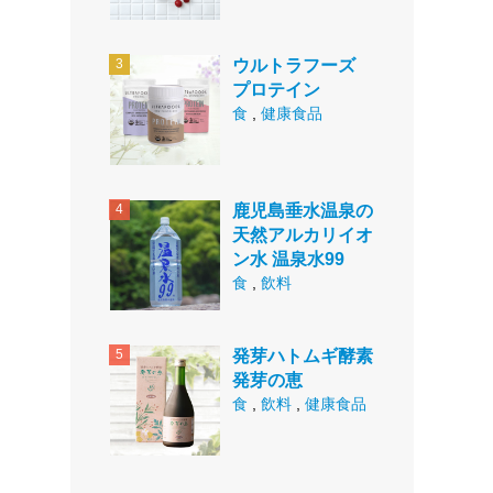
ウルトラフーズ
プロテイン
食
,
健康食品
鹿児島垂水温泉の
天然アルカリイオ
ン水 温泉水99
食
,
飲料
発芽ハトムギ酵素
発芽の恵
食
,
飲料
,
健康食品