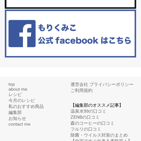
白髪・美容・免疫力、現代人に足りないのは海藻！
たまに食べたくなる組み合わせ、海苔の佃煮＆チーズトーストにオ
リーブオイルorごま油をたらす。&n...
top
運営会社
プライバシーポリシー
about me
ご利用規約
レシピ
今月のレシピ
【編集部のオススメ記事】
私のおすすめ商品
温泉水99の口コミ
編集部
ZENBの口コミ
お知らせ
森のコーヒーの口コミ
contact me
フルリの口コミ
除菌・ウイルス対策のまとめ