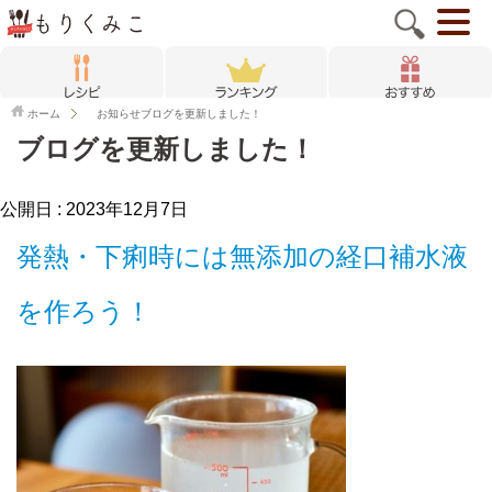
ホーム
お知らせ
ブログを更新しました！
ブログを更新しました！
公開日 :
2023年12月7日
発熱・下痢時には無添加の経口補水液
を作ろう！