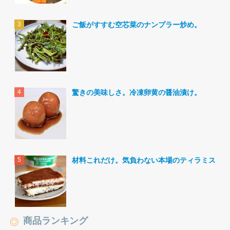
ご飯がすすむ空芯菜のナンプラー炒め。
驚きの美味しさ。冷凍卵黄の醤油漬け。
材料これだけ。気負わない本場のティラミス。
商品ランキング