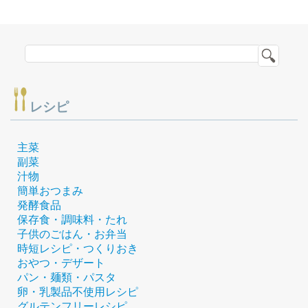
レシピ
主菜
副菜
汁物
簡単おつまみ
発酵食品
保存食・調味料・たれ
子供のごはん・お弁当
時短レシピ・つくりおき
おやつ・デザート
パン・麺類・パスタ
卵・乳製品不使用レシピ
グルテンフリーレシピ