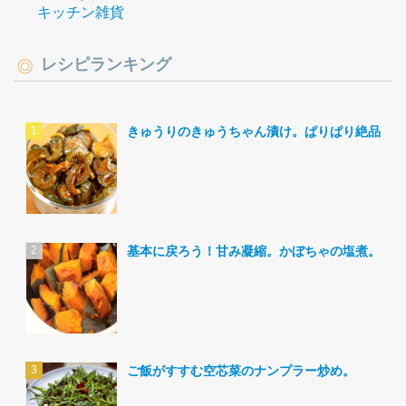
キッチン雑貨
レシピランキング
きゅうりのきゅうちゃん漬け。ぱりぱり絶品。
基本に戻ろう！甘み凝縮。かぼちゃの塩煮。
ご飯がすすむ空芯菜のナンプラー炒め。