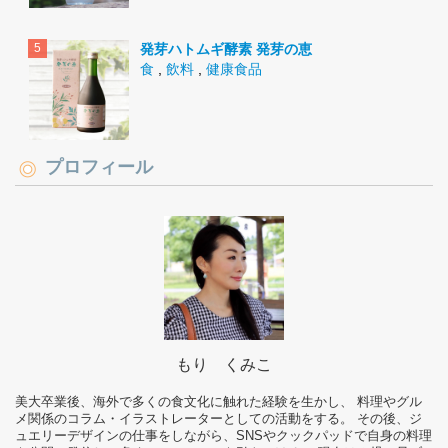
発芽ハトムギ酵素 発芽の恵
食
,
飲料
,
健康食品
プロフィール
もり くみこ
美大卒業後、海外で多くの食文化に触れた経験を生かし、 料理やグル
メ関係のコラム・イラストレーターとしての活動をする。 その後、ジ
ュエリーデザインの仕事をしながら、SNSやクックパッドで自身の料理