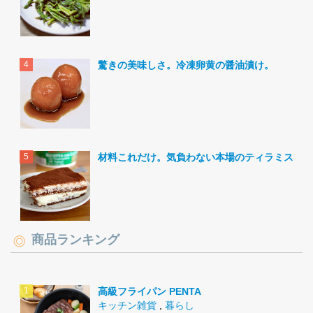
驚きの美味しさ。冷凍卵黄の醤油漬け。
材料これだけ。気負わない本場のティラミス。
商品ランキング
高級フライパン PENTA
キッチン雑貨
,
暮らし