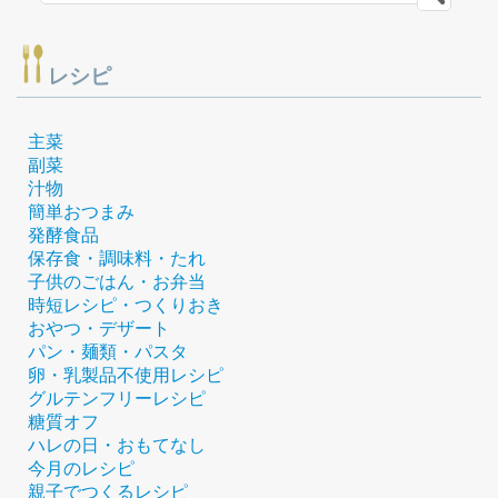
レシピ
主菜
副菜
汁物
簡単おつまみ
発酵食品
保存食・調味料・たれ
子供のごはん・お弁当
時短レシピ・つくりおき
おやつ・デザート
パン・麺類・パスタ
卵・乳製品不使用レシピ
グルテンフリーレシピ
糖質オフ
ハレの日・おもてなし
今月のレシピ
親子でつくるレシピ