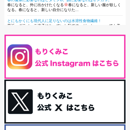
春になると、外に出かけたくなる
春になると、新しい服が欲しく
なる。春になると、新しい自分になりた...
とにもかくにも現代人に足りないのは水溶性食物繊維！
最近、グラノーラ迷子になっていた私です。が、と〜〜〜っても美
味しくて栄養たっぷりのグラノーラを発...
腸活は「食事」だけだと思っていませんか？私の腸活完全版！
腸内環境を整えることは、健康維持の中でいっちばん大事！だと私
は思っています。 ヒトの免...
iHerb特大セール終了間近！みんな何買う？
最近お風呂上がりの炭酸水をシリカシリカにしているんだけど確か
に髪と爪が丈夫になった気がする。炭酸...
体に優しい、私のふるさと納税５選。
今回は、最近毎回定期的に購入している「楽天ふるさと納税」の返
礼品トップ５を紹介します。今までいろ...
更年期を穏やかに乗りきるために今できる５つのこと。
アラフィフからの体と心の整え方。 私も気づけばアラフィフ、これ
といった更年期症状はまだ...
白髪・美容・免疫力、現代人に足りないのは海藻！