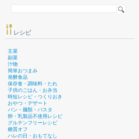
レシピ
主菜
副菜
汁物
簡単おつまみ
発酵食品
保存食・調味料・たれ
子供のごはん・お弁当
時短レシピ・つくりおき
おやつ・デザート
パン・麺類・パスタ
卵・乳製品不使用レシピ
グルテンフリーレシピ
糖質オフ
ハレの日・おもてなし