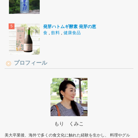
発芽ハトムギ酵素 発芽の恵
食
,
飲料
,
健康食品
プロフィール
もり くみこ
美大卒業後、海外で多くの食文化に触れた経験を生かし、 料理やグル