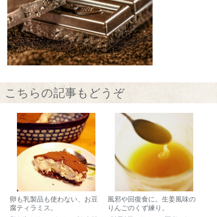
こちらの記事もどうぞ
卵も乳製品も使わない、お豆
風邪や回復食に。生姜風味の
腐ティラミス。
りんごのくず練り。