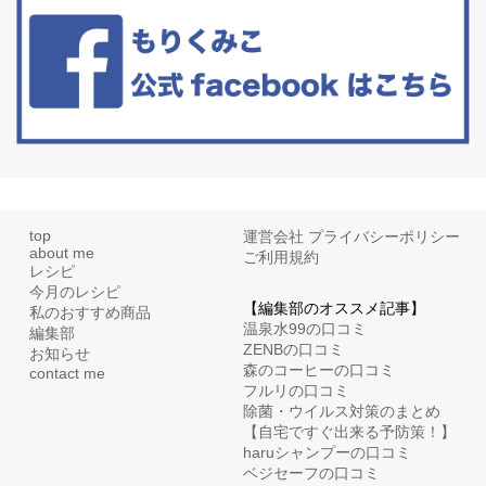
たまに食べたくなる組み合わせ、海苔の佃煮＆チーズトーストにオ
リーブオイルorごま油をたらす。&n...
top
運営会社
プライバシーポリシー
about me
ご利用規約
レシピ
今月のレシピ
【編集部のオススメ記事】
私のおすすめ商品
温泉水99の口コミ
編集部
ZENBの口コミ
お知らせ
森のコーヒーの口コミ
contact me
フルリの口コミ
除菌・ウイルス対策のまとめ
【自宅ですぐ出来る予防策！】
haruシャンプーの口コミ
ベジセーフの口コミ