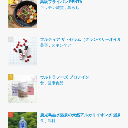
高級フライパン PENTA
キッチン雑貨
,
暮らし
フルティア ザ・セラム（クランベリーオイル）
美容
,
スキンケア
ウルトラフーズ プロテイン
食
,
健康食品
鹿児島垂水温泉の天然アルカリイオン水 温泉水9
食
,
飲料