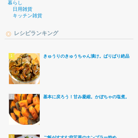
暮らし
日用雑貨
キッチン雑貨
レシピランキング
きゅうりのきゅうちゃん漬け。ぱりぱり絶品。
基本に戻ろう！甘み凝縮。かぼちゃの塩煮。
ご飯がすすむ空芯菜のナンプラー炒め。