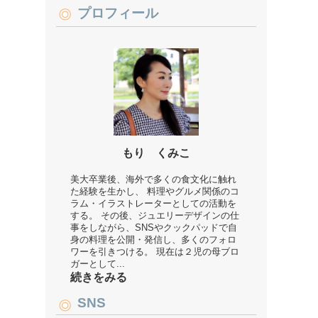
プロフィール
もり くみこ
美大卒業後、海外で多くの食文化に触れ
た経験を生かし、 料理やグルメ関係のコ
ラム・イラストレーターとしての活動を
する。 その後、ジュエリーデザインの仕
事をしながら、SNSやクックパッドで自
身の料理を公開・発信し、多くのフォロ
ワーを引きつける。 現在は２児の母ブロ
ガーとして...
続きをみる
SNS