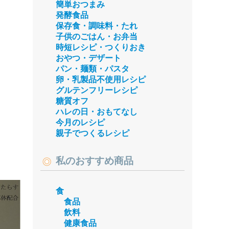
簡単おつまみ
発酵食品
保存食・調味料・たれ
子供のごはん・お弁当
時短レシピ・つくりおき
おやつ・デザート
パン・麺類・パスタ
卵・乳製品不使用レシピ
グルテンフリーレシピ
糖質オフ
ハレの日・おもてなし
今月のレシピ
親子でつくるレシピ
私のおすすめ商品
食
食品
飲料
健康食品