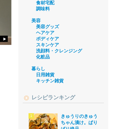
食材宅配
調味料
美容
美容グッズ
ヘアケア
ボディケア
スキンケア
洗顔料・クレンジング
化粧品
暮らし
日用雑貨
キッチン雑貨
レシピランキング
きゅうりのきゅう
ちゃん漬け。ぱり
ぱり絶品。