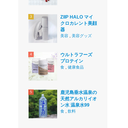
ZIIP HALO マイ
クロカレント美顔
器
美容
,
美容グッズ
ウルトラフーズ
プロテイン
食
,
健康食品
鹿児島垂水温泉の
天然アルカリイオ
ン水 温泉水99
食
,
飲料