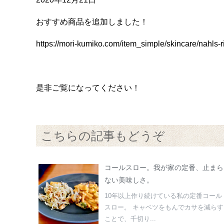
おすすめ商品を追加しました！
https://mori-kumiko.com/item_simple/skincare/nahls-r
是非ご覧になってください！
こちらの記事もどうぞ
コールスロー。我が家の定番、止まら
ない美味しさ。
10年以上作り続けている私の定番コール
スロー。 キャベツをもんでカサを減らす
ことで、千切り...