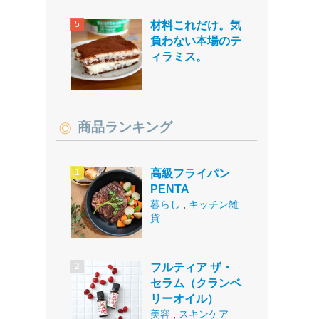
材料これだけ。気
負わない本場のテ
ィラミス。
商品ランキング
高級フライパン
PENTA
暮らし
,
キッチン雑
貨
フルティア ザ・
セラム（クランベ
リーオイル）
美容
,
スキンケア