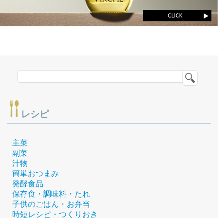
レシピ
主菜
副菜
汁物
簡単おつまみ
発酵食品
保存食・調味料・たれ
子供のごはん・お弁当
時短レシピ・つくりおき