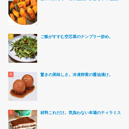
ご飯がすすむ空芯菜のナンプラー炒め。
驚きの美味しさ。冷凍卵黄の醤油漬け。
材料これだけ。気負わない本場のティラミス。