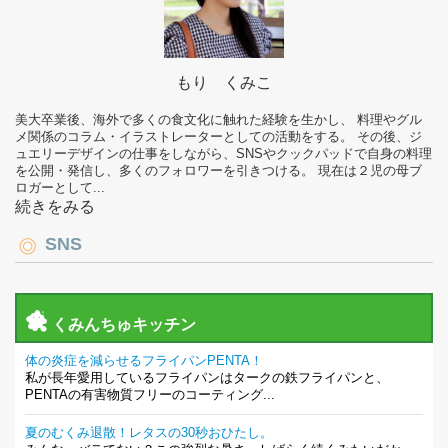
もり くみこ
美大卒業後、海外で多くの食文化に触れた経験を生かし、 料理やグル
メ関係のコラム・イラストレーターとしての活動をする。 その後、ジ
ュエリーデザインの仕事をしながら、SNSやクックパッドで自身の料理
を公開・発信し、多くのフォロワーを引きつける。 現在は２児の母ブ
ロガーとして...
続きをみる
SNS
くみんちゅキッチン
体の炎症を減らせるフライパンPENTA！
私が長年愛用しているフライパンはタークの鉄フライパンと、
PENTAの有害物質フリーのコーティング...
夏のむくみ退散！レタスの30秒おひたし。