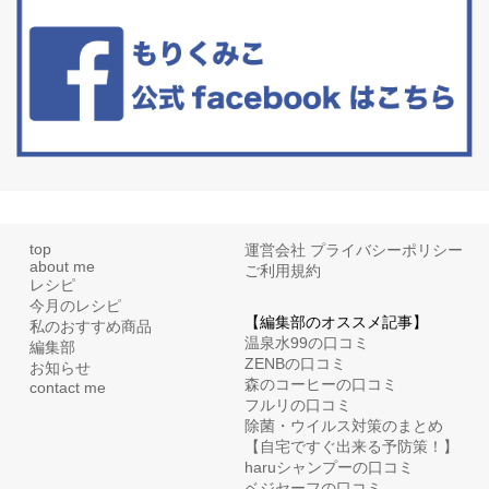
たまに食べたくなる組み合わせ、海苔の佃煮＆チーズトーストにオ
リーブオイルorごま油をたらす。&n...
top
運営会社
プライバシーポリシー
about me
ご利用規約
レシピ
今月のレシピ
【編集部のオススメ記事】
私のおすすめ商品
温泉水99の口コミ
編集部
ZENBの口コミ
お知らせ
森のコーヒーの口コミ
contact me
フルリの口コミ
除菌・ウイルス対策のまとめ
【自宅ですぐ出来る予防策！】
haruシャンプーの口コミ
ベジセーフの口コミ