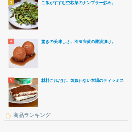
ご飯がすすむ空芯菜のナンプラー炒め。
驚きの美味しさ。冷凍卵黄の醤油漬け。
材料これだけ。気負わない本場のティラミス。
商品ランキング