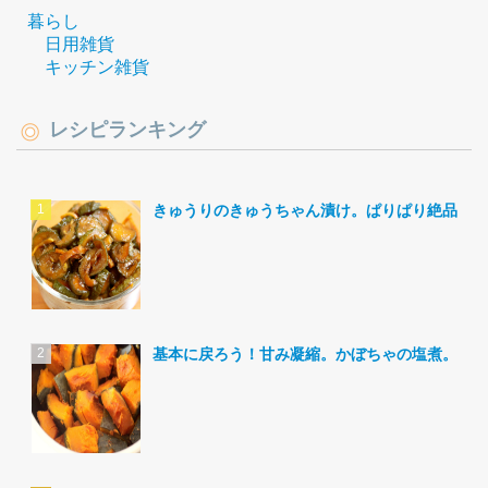
暮らし
日用雑貨
キッチン雑貨
レシピランキング
きゅうりのきゅうちゃん漬け。ぱりぱり絶品。
基本に戻ろう！甘み凝縮。かぼちゃの塩煮。