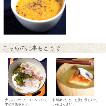
こちらの記事もどうぞ
少しのコツで。コンソメいら
材料4つだけ。お腹に優しいお
ずの白菜ポトフ。
いもぜんざい。