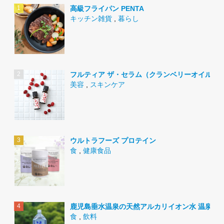
高級フライパン PENTA
キッチン雑貨
,
暮らし
フルティア ザ・セラム（クランベリーオイル）
美容
,
スキンケア
ウルトラフーズ プロテイン
食
,
健康食品
鹿児島垂水温泉の天然アルカリイオン水 温泉水9
食
,
飲料