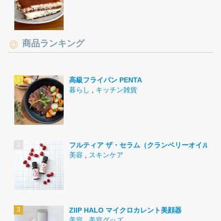
商品ランキング
高級フライパン PENTA
暮らし
,
キッチン雑貨
フルティア ザ・セラム（クランベリーオイル）
美容
,
スキンケア
ZIIP HALO マイクロカレント美顔器
美容
,
美容グッズ