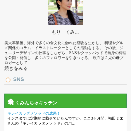
もり くみこ
美大卒業後、海外で多くの食文化に触れた経験を生かし、 料理やグル
メ関係のコラム・イラストレーターとしての活動をする。 その後、ジ
ュエリーデザインの仕事をしながら、SNSやクックパッドで自身の料理
を公開・発信し、多くのフォロワーを引きつける。 現在は２児の母ブ
ロガーとして...
続きをみる
SNS
くみんちゅキッチン
キレイカラダメソッドの成果！
インスタでは定期的に載せていたんですが、ここ3ヶ月間、福田ミエ
さんの『キレイカラダメソッド』のパ...