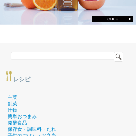
レシピ
主菜
副菜
汁物
簡単おつまみ
発酵食品
保存食・調味料・たれ
子供のごはん・お弁当