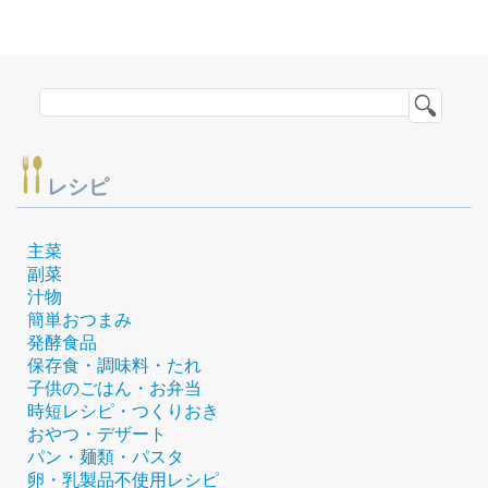
レシピ
主菜
副菜
汁物
簡単おつまみ
発酵食品
保存食・調味料・たれ
子供のごはん・お弁当
時短レシピ・つくりおき
おやつ・デザート
パン・麺類・パスタ
卵・乳製品不使用レシピ