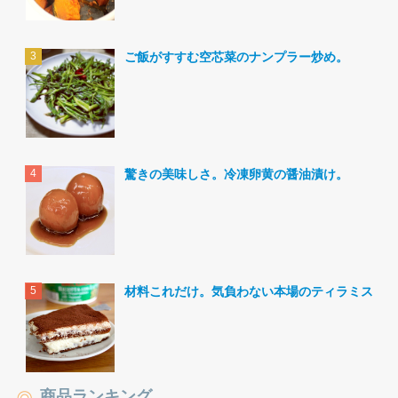
ご飯がすすむ空芯菜のナンプラー炒め。
驚きの美味しさ。冷凍卵黄の醤油漬け。
材料これだけ。気負わない本場のティラミス。
商品ランキング