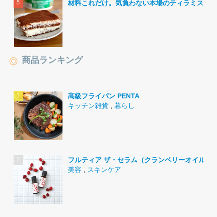
材料これだけ。気負わない本場のティラミス。
商品ランキング
高級フライパン PENTA
キッチン雑貨
,
暮らし
フルティア ザ・セラム（クランベリーオイル）
美容
,
スキンケア