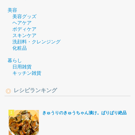
美容
美容グッズ
ヘアケア
ボディケア
スキンケア
洗顔料・クレンジング
化粧品
暮らし
日用雑貨
キッチン雑貨
レシピランキング
きゅうりのきゅうちゃん漬け。ぱりぱり絶品。