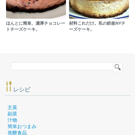
ほんとに簡単、濃厚チョコレー
材料これだけ。私の鉄板NYチ
トチーズケーキ。
ーズケーキ。
レシピ
主菜
副菜
汁物
簡単おつまみ
発酵食品