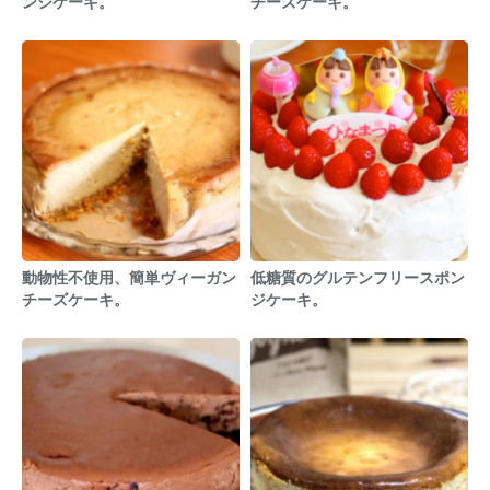
ンジケーキ。
チーズケーキ。
動物性不使用、簡単ヴィーガン
低糖質のグルテンフリースポン
チーズケーキ。
ジケーキ。