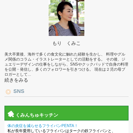
もり くみこ
美大卒業後、海外で多くの食文化に触れた経験を生かし、 料理やグル
メ関係のコラム・イラストレーターとしての活動をする。 その後、ジ
ュエリーデザインの仕事をしながら、SNSやクックパッドで自身の料理
を公開・発信し、多くのフォロワーを引きつける。 現在は２児の母ブ
ロガーとして...
続きをみる
SNS
くみんちゅキッチン
体の炎症を減らせるフライパンPENTA！
私が長年愛用しているフライパンはタークの鉄フライパンと、