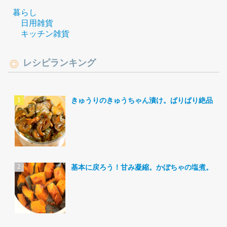
暮らし
日用雑貨
キッチン雑貨
レシピランキング
きゅうりのきゅうちゃん漬け。ぱりぱり絶品。
基本に戻ろう！甘み凝縮。かぼちゃの塩煮。