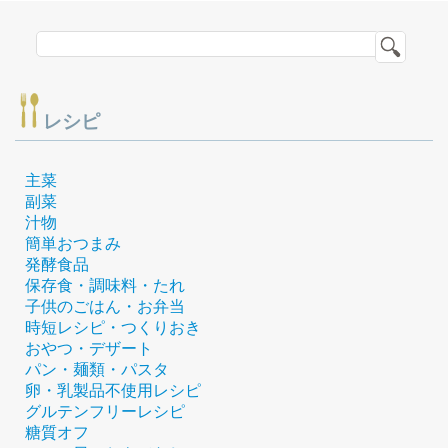
レシピ
主菜
副菜
汁物
簡単おつまみ
発酵食品
保存食・調味料・たれ
子供のごはん・お弁当
時短レシピ・つくりおき
おやつ・デザート
パン・麺類・パスタ
卵・乳製品不使用レシピ
グルテンフリーレシピ
糖質オフ