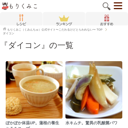
もりくみこ（くみんちゅ）公式サイト〜こだわるけどとらわれない〜
TOP
ダイコン
『ダイコン』の一覧
ぽかぽか体温UP。蓮根の養生
水キムチ。驚異の乳酸菌パワ