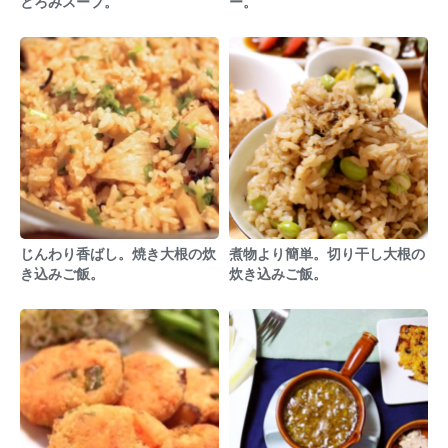
とろみスープ。
ー。
じんわり香ばし。焼き大根の炊
煮物より簡単。切り干し大根の
き込みご飯。
炊き込みご飯。