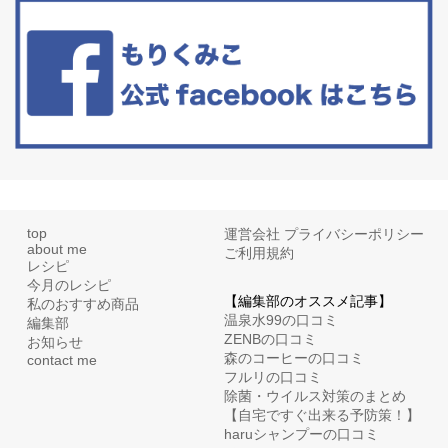
アラフィフからの体と心の整え方。 私も気づけばアラフィフ、これ
といった更年期症状はまだ...
top
運営会社
プライバシーポリシー
about me
ご利用規約
レシピ
今月のレシピ
【編集部のオススメ記事】
私のおすすめ商品
温泉水99の口コミ
編集部
ZENBの口コミ
お知らせ
森のコーヒーの口コミ
contact me
フルリの口コミ
除菌・ウイルス対策のまとめ
【自宅ですぐ出来る予防策！】
haruシャンプーの口コミ