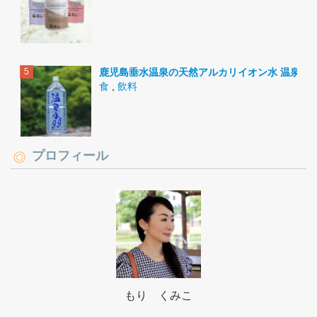
鹿児島垂水温泉の天然アルカリイオン水 温泉水9
食
,
飲料
プロフィール
もり くみこ