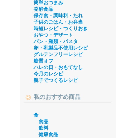
簡単おつまみ
発酵食品
保存食・調味料・たれ
子供のごはん・お弁当
時短レシピ・つくりおき
おやつ・デザート
パン・麺類・パスタ
卵・乳製品不使用レシピ
グルテンフリーレシピ
糖質オフ
ハレの日・おもてなし
今月のレシピ
親子でつくるレシピ
私のおすすめ商品
食
食品
飲料
健康食品