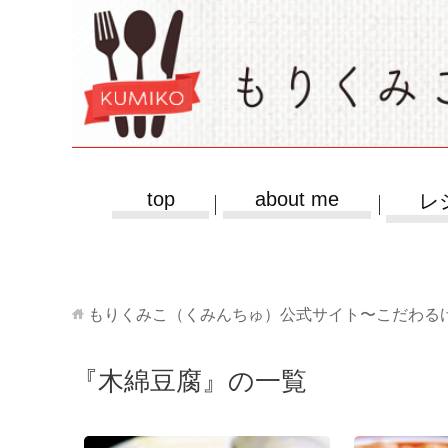
top
about me
レ
もりくみこ（くみんちゅ）公式サイト〜こだわる
『木綿豆腐』の一覧