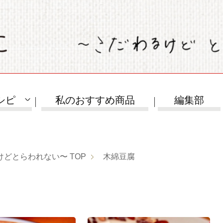
シピ
私のおすすめ商品
編集部
けどとらわれない〜
TOP
木綿豆腐