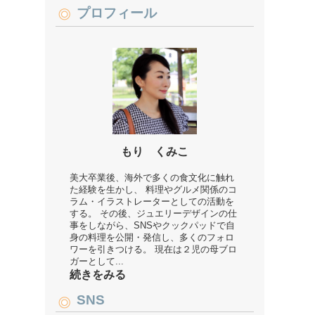
プロフィール
もり くみこ
美大卒業後、海外で多くの食文化に触れ
た経験を生かし、 料理やグルメ関係のコ
ラム・イラストレーターとしての活動を
する。 その後、ジュエリーデザインの仕
事をしながら、SNSやクックパッドで自
身の料理を公開・発信し、多くのフォロ
ワーを引きつける。 現在は２児の母ブロ
ガーとして...
続きをみる
SNS