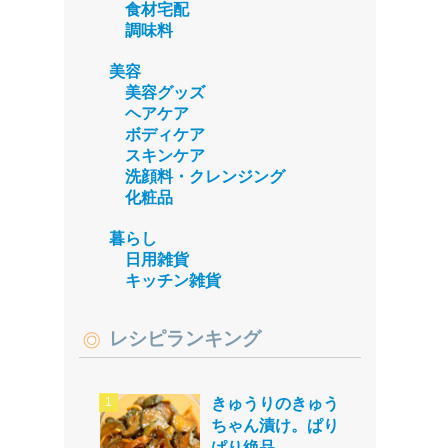
食材宅配
調味料
美容
美容グッズ
ヘアケア
ボディケア
スキンケア
洗顔料・クレンジング
化粧品
暮らし
日用雑貨
キッチン雑貨
レシピランキング
きゅうりのきゅう
ちゃん漬け。ぱり
ぱり絶品。