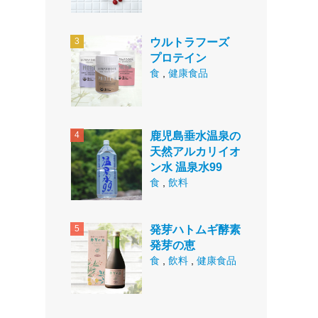
ウルトラフーズ
プロテイン
食
,
健康食品
鹿児島垂水温泉の
天然アルカリイオ
ン水 温泉水99
食
,
飲料
発芽ハトムギ酵素
発芽の恵
食
,
飲料
,
健康食品