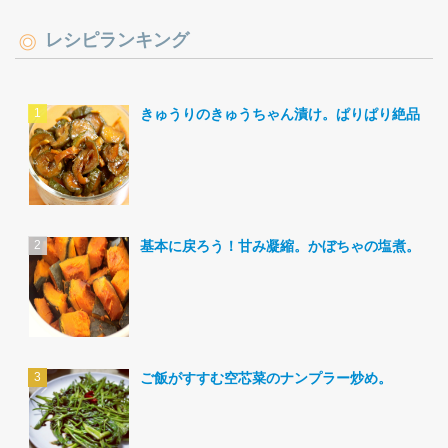
レシピランキング
きゅうりのきゅうちゃん漬け。ぱりぱり絶品。
基本に戻ろう！甘み凝縮。かぼちゃの塩煮。
ご飯がすすむ空芯菜のナンプラー炒め。