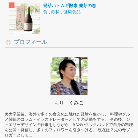
発芽ハトムギ酵素 発芽の恵
食
,
飲料
,
健康食品
プロフィール
もり くみこ
美大卒業後、海外で多くの食文化に触れた経験を生かし、 料理やグル
メ関係のコラム・イラストレーターとしての活動をする。 その後、ジ
ュエリーデザインの仕事をしながら、SNSやクックパッドで自身の料理
を公開・発信し、多くのフォロワーを引きつける。 現在は２児の母ブ
ロガーとして...