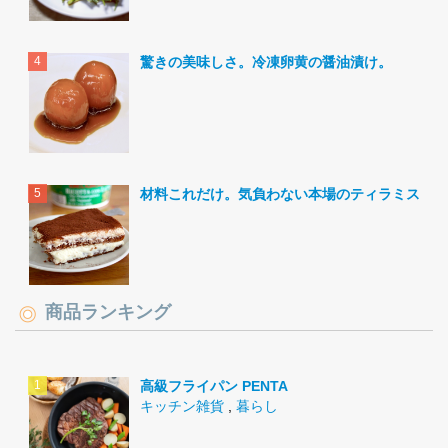
驚きの美味しさ。冷凍卵黄の醤油漬け。
材料これだけ。気負わない本場のティラミス。
商品ランキング
高級フライパン PENTA
キッチン雑貨
,
暮らし