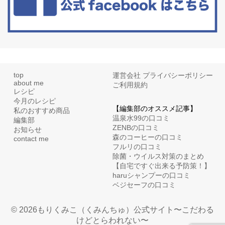
top
運営会社
プライバシーポリシー
about me
ご利用規約
レシピ
今月のレシピ
【編集部のオススメ記事】
私のおすすめ商品
温泉水99の口コミ
編集部
ZENBの口コミ
お知らせ
森のコーヒーの口コミ
contact me
フルリの口コミ
除菌・ウイルス対策のまとめ
【自宅ですぐ出来る予防策！】
haruシャンプーの口コミ
ベジセーフの口コミ
© 2026もりくみこ（くみんちゅ）公式サイト〜こだわる
けどとらわれない〜