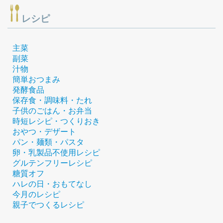
レシピ
主菜
副菜
汁物
簡単おつまみ
発酵食品
保存食・調味料・たれ
子供のごはん・お弁当
時短レシピ・つくりおき
おやつ・デザート
パン・麺類・パスタ
卵・乳製品不使用レシピ
グルテンフリーレシピ
糖質オフ
ハレの日・おもてなし
今月のレシピ
親子でつくるレシピ