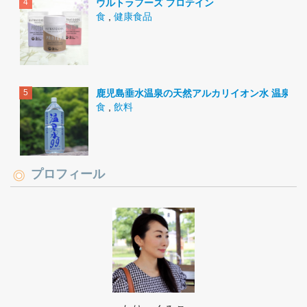
ウルトラフーズ プロテイン
食
,
健康食品
鹿児島垂水温泉の天然アルカリイオン水 温泉水9
食
,
飲料
プロフィール