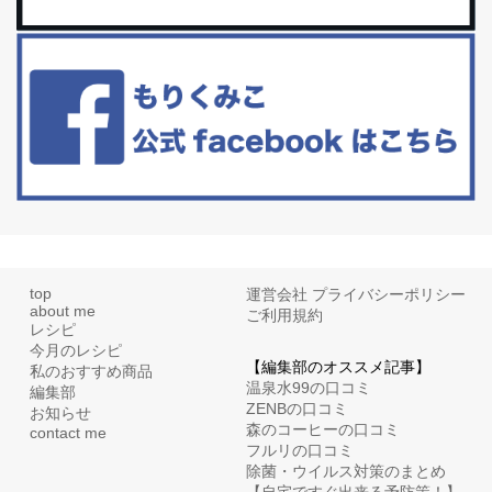
白髪・美容・免疫力、現代人に足りないのは海藻！
たまに食べたくなる組み合わせ、海苔の佃煮＆チーズトーストにオ
リーブオイルorごま油をたらす。&n...
top
運営会社
プライバシーポリシー
about me
ご利用規約
レシピ
今月のレシピ
【編集部のオススメ記事】
私のおすすめ商品
温泉水99の口コミ
編集部
ZENBの口コミ
お知らせ
森のコーヒーの口コミ
contact me
フルリの口コミ
除菌・ウイルス対策のまとめ