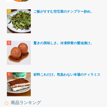
ご飯がすすむ空芯菜のナンプラー炒め。
驚きの美味しさ。冷凍卵黄の醤油漬け。
材料これだけ。気負わない本場のティラミス。
商品ランキング