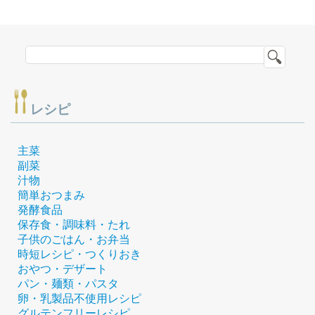
レシピ
主菜
副菜
汁物
簡単おつまみ
発酵食品
保存食・調味料・たれ
子供のごはん・お弁当
時短レシピ・つくりおき
おやつ・デザート
パン・麺類・パスタ
卵・乳製品不使用レシピ
グルテンフリーレシピ