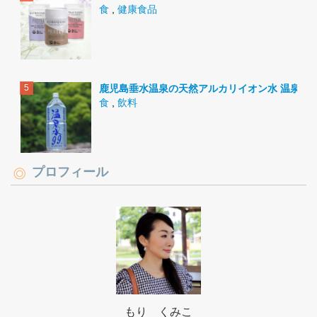
食
,
健康食品
鹿児島垂水温泉の天然アルカリイオン水 温泉水9
食
,
飲料
プロフィール
もり くみこ