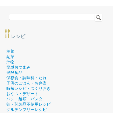
レシピ
主菜
副菜
汁物
簡単おつまみ
発酵食品
保存食・調味料・たれ
子供のごはん・お弁当
時短レシピ・つくりおき
おやつ・デザート
パン・麺類・パスタ
卵・乳製品不使用レシピ
グルテンフリーレシピ