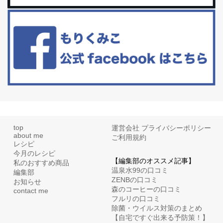
更年期を穏やかに乗りきるために今できる５つのこと。
アラフィフからの体と心の整え方。 私も気づけばアラフィフ、これ
といった更年期症状はまだ...
top
運営会社
プライバシーポリシー
about me
ご利用規約
レシピ
今月のレシピ
【編集部のオススメ記事】
私のおすすめ商品
温泉水99の口コミ
編集部
ZENBの口コミ
お知らせ
森のコーヒーの口コミ
contact me
フルリの口コミ
除菌・ウイルス対策のまとめ
【自宅ですぐ出来る予防策！】