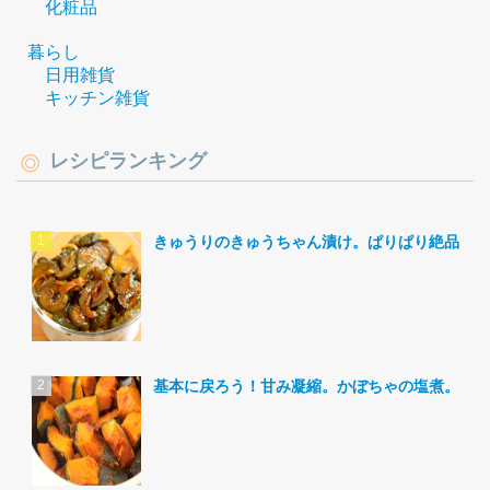
化粧品
暮らし
日用雑貨
キッチン雑貨
レシピランキング
きゅうりのきゅうちゃん漬け。ぱりぱり絶品。
基本に戻ろう！甘み凝縮。かぼちゃの塩煮。