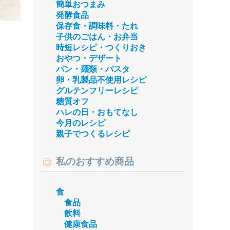
簡単おつまみ
発酵食品
保存食・調味料・たれ
子供のごはん・お弁当
時短レシピ・つくりおき
おやつ・デザート
パン・麺類・パスタ
卵・乳製品不使用レシピ
グルテンフリーレシピ
糖質オフ
ハレの日・おもてなし
今月のレシピ
親子でつくるレシピ
私のおすすめ商品
食
食品
飲料
健康食品