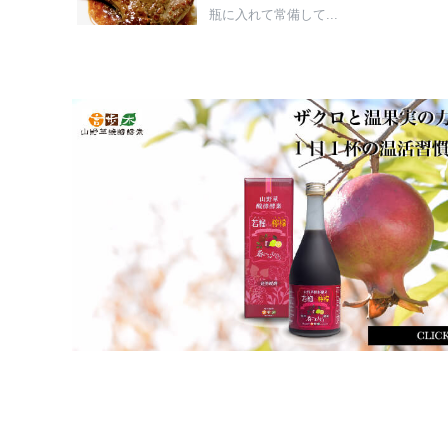
瓶に入れて常備して...