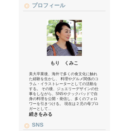
プロフィール
もり くみこ
美大卒業後、海外で多くの食文化に触れ
た経験を生かし、 料理やグルメ関係のコ
ラム・イラストレーターとしての活動を
する。 その後、ジュエリーデザインの仕
事をしながら、SNSやクックパッドで自
身の料理を公開・発信し、多くのフォロ
ワーを引きつける。 現在は２児の母ブロ
ガーとして...
続きをみる
SNS