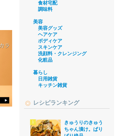
食材宅配
調味料
美容
美容グッズ
ヘアケア
ボディケア
スキンケア
洗顔料・クレンジング
化粧品
暮らし
日用雑貨
キッチン雑貨
レシピランキング
きゅうりのきゅう
ちゃん漬け。ぱり
ぱり絶品。