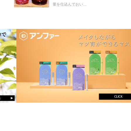
量を仕込んでおい...