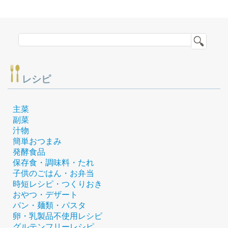
レシピ
主菜
副菜
汁物
簡単おつまみ
発酵食品
保存食・調味料・たれ
子供のごはん・お弁当
時短レシピ・つくりおき
おやつ・デザート
パン・麺類・パスタ
卵・乳製品不使用レシピ
グルテンフリーレシピ