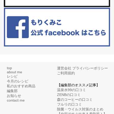
白髪・美容・免疫力、現代人に足りないのは海藻！
たまに食べたくなる組み合わせ、海苔の佃煮＆チーズトーストにオ
リーブオイルorごま油をたらす。&n...
top
運営会社
プライバシーポリシー
about me
ご利用規約
レシピ
今月のレシピ
【編集部のオススメ記事】
私のおすすめ商品
温泉水99の口コミ
編集部
ZENBの口コミ
お知らせ
森のコーヒーの口コミ
contact me
フルリの口コミ
除菌・ウイルス対策のまとめ