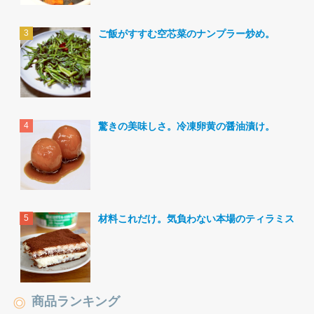
ご飯がすすむ空芯菜のナンプラー炒め。
驚きの美味しさ。冷凍卵黄の醤油漬け。
材料これだけ。気負わない本場のティラミス。
商品ランキング