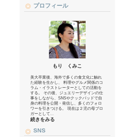
プロフィール
もり くみこ
美大卒業後、海外で多くの食文化に触れ
た経験を生かし、 料理やグルメ関係のコ
ラム・イラストレーターとしての活動を
する。 その後、ジュエリーデザインの仕
事をしながら、SNSやクックパッドで自
身の料理を公開・発信し、多くのフォロ
ワーを引きつける。 現在は２児の母ブロ
ガーとして...
続きをみる
SNS