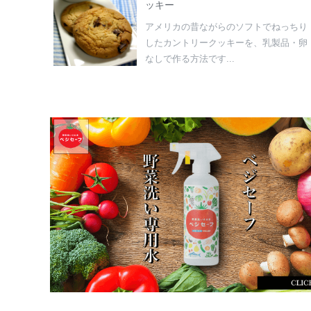
ッキー
アメリカの昔ながらのソフトでねっちり
したカントリークッキーを、乳製品・卵
なしで作る方法です...