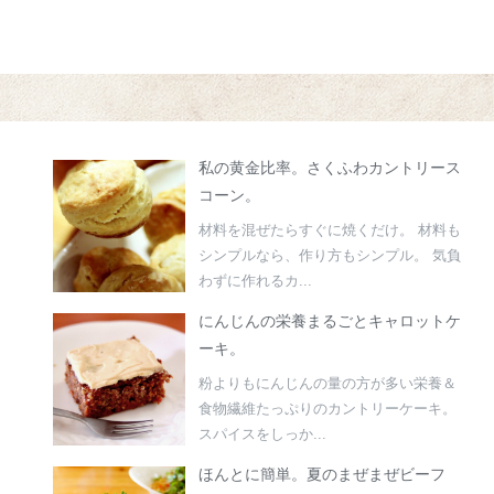
私の黄金比率。さくふわカントリース
コーン。
材料を混ぜたらすぐに焼くだけ。 材料も
シンプルなら、作り方もシンプル。 気負
わずに作れるカ...
にんじんの栄養まるごとキャロットケ
ーキ。
粉よりもにんじんの量の方が多い栄養＆
食物繊維たっぷりのカントリーケーキ。
スパイスをしっか...
ほんとに簡単。夏のまぜまぜビーフ