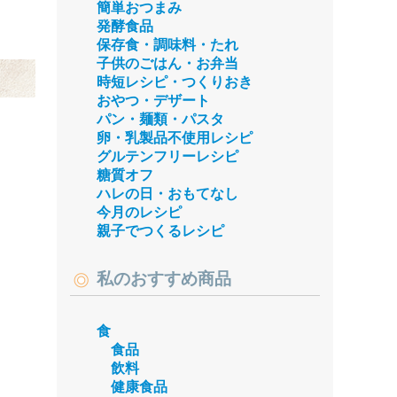
簡単おつまみ
発酵食品
保存食・調味料・たれ
子供のごはん・お弁当
時短レシピ・つくりおき
おやつ・デザート
パン・麺類・パスタ
卵・乳製品不使用レシピ
グルテンフリーレシピ
糖質オフ
ハレの日・おもてなし
今月のレシピ
親子でつくるレシピ
私のおすすめ商品
食
食品
飲料
健康食品