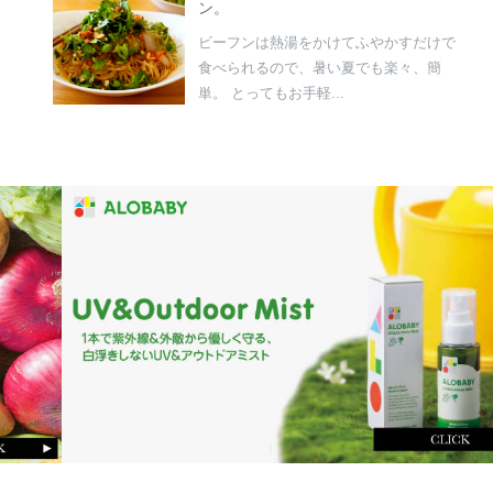
ン。
ビーフンは熱湯をかけてふやかすだけで
食べられるので、暑い夏でも楽々、簡
単。 とってもお手軽...