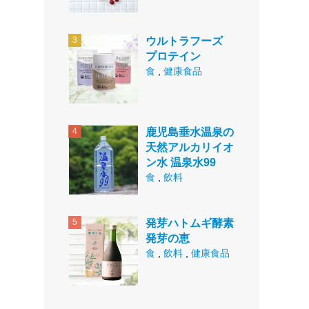
ウルトラフーズ
プロテイン
食
,
健康食品
鹿児島垂水温泉の
天然アルカリイオ
ン水 温泉水99
食
,
飲料
発芽ハトムギ酵素
発芽の恵
食
,
飲料
,
健康食品