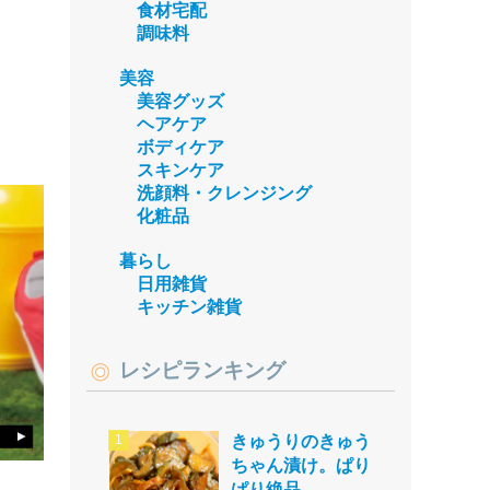
食材宅配
調味料
美容
美容グッズ
ヘアケア
ボディケア
スキンケア
洗顔料・クレンジング
化粧品
暮らし
日用雑貨
キッチン雑貨
レシピランキング
きゅうりのきゅう
ちゃん漬け。ぱり
ぱり絶品。