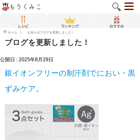
ホーム
お知らせ
ブログを更新しました！
ブログを更新しました！
公開日 :
2025年8月29日
銀イオンフリーの制汗剤でにおい・黒
ずみケア。