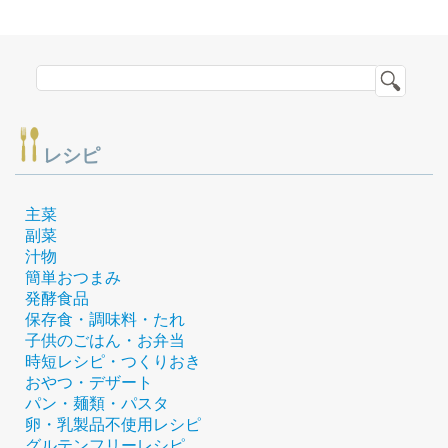
レシピ
主菜
副菜
汁物
簡単おつまみ
発酵食品
保存食・調味料・たれ
子供のごはん・お弁当
時短レシピ・つくりおき
おやつ・デザート
パン・麺類・パスタ
卵・乳製品不使用レシピ
グルテンフリーレシピ