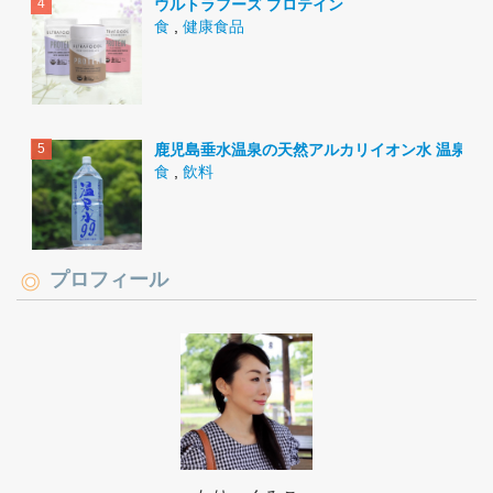
ウルトラフーズ プロテイン
食
,
健康食品
鹿児島垂水温泉の天然アルカリイオン水 温泉水9
食
,
飲料
プロフィール