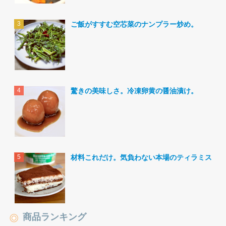
ご飯がすすむ空芯菜のナンプラー炒め。
驚きの美味しさ。冷凍卵黄の醤油漬け。
材料これだけ。気負わない本場のティラミス。
商品ランキング