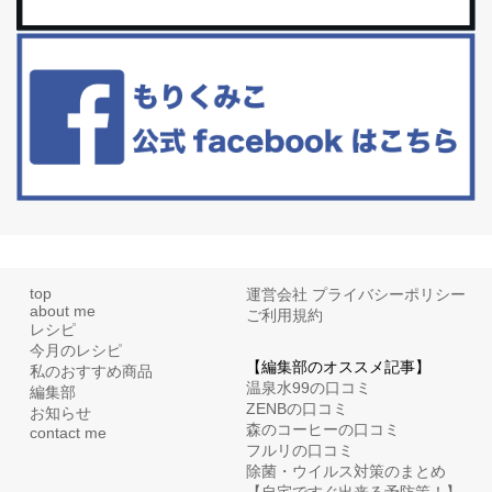
白髪・美容・免疫力、現代人に足りないのは海藻！
たまに食べたくなる組み合わせ、海苔の佃煮＆チーズトーストにオ
リーブオイルorごま油をたらす。&n...
top
運営会社
プライバシーポリシー
about me
ご利用規約
レシピ
今月のレシピ
【編集部のオススメ記事】
私のおすすめ商品
温泉水99の口コミ
編集部
ZENBの口コミ
お知らせ
森のコーヒーの口コミ
contact me
フルリの口コミ
除菌・ウイルス対策のまとめ