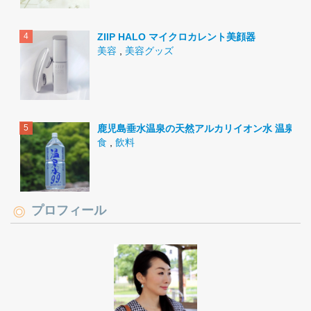
ZIIP HALO マイクロカレント美顔器
美容
,
美容グッズ
鹿児島垂水温泉の天然アルカリイオン水 温泉水9
食
,
飲料
プロフィール