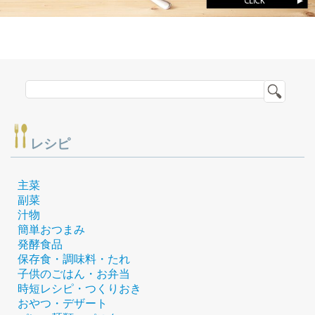
レシピ
主菜
副菜
汁物
簡単おつまみ
発酵食品
保存食・調味料・たれ
子供のごはん・お弁当
時短レシピ・つくりおき
おやつ・デザート