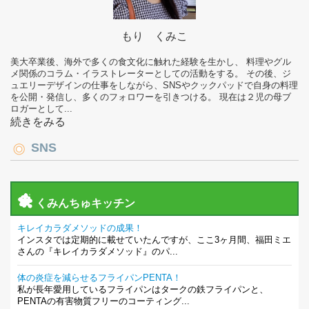
もり くみこ
美大卒業後、海外で多くの食文化に触れた経験を生かし、 料理やグル
メ関係のコラム・イラストレーターとしての活動をする。 その後、ジ
ュエリーデザインの仕事をしながら、SNSやクックパッドで自身の料理
を公開・発信し、多くのフォロワーを引きつける。 現在は２児の母ブ
ロガーとして...
続きをみる
SNS
くみんちゅキッチン
キレイカラダメソッドの成果！
インスタでは定期的に載せていたんですが、ここ3ヶ月間、福田ミエ
さんの『キレイカラダメソッド』のパ...
体の炎症を減らせるフライパンPENTA！
私が長年愛用しているフライパンはタークの鉄フライパンと、
PENTAの有害物質フリーのコーティング...