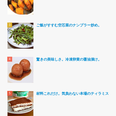
ご飯がすすむ空芯菜のナンプラー炒め。
驚きの美味しさ。冷凍卵黄の醤油漬け。
材料これだけ。気負わない本場のティラミス。