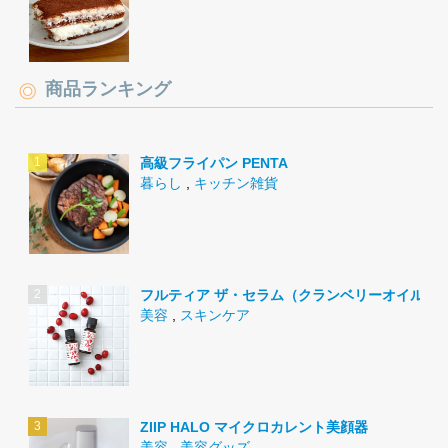
商品ランキング
高級フライパン PENTA
暮らし
,
キッチン雑貨
フルティア ザ・セラム（クランベリーオイル）
美容
,
スキンケア
ZIIP HALO マイクロカレント美顔器
美容
,
美容グッズ