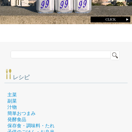
レシピ
主菜
副菜
汁物
簡単おつまみ
発酵食品
保存食・調味料・たれ
子供のごはん・お弁当