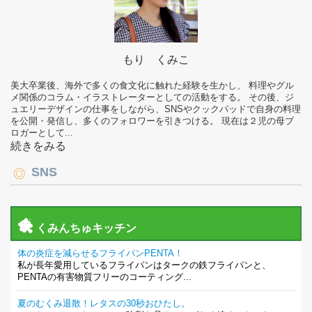
もり くみこ
美大卒業後、海外で多くの食文化に触れた経験を生かし、 料理やグル
メ関係のコラム・イラストレーターとしての活動をする。 その後、ジ
ュエリーデザインの仕事をしながら、SNSやクックパッドで自身の料理
を公開・発信し、多くのフォロワーを引きつける。 現在は２児の母ブ
ロガーとして...
続きをみる
SNS
くみんちゅキッチン
体の炎症を減らせるフライパンPENTA！
私が長年愛用しているフライパンはタークの鉄フライパンと、
PENTAの有害物質フリーのコーティング...
夏のむくみ退散！レタスの30秒おひたし。