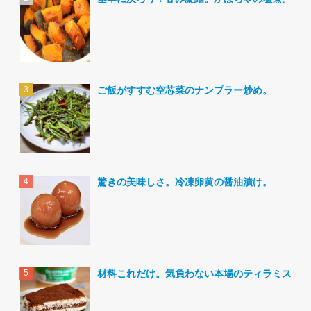
ご飯がすすむ空芯菜のナンプラー炒め。
驚きの美味しさ。冷凍卵黄の醤油漬け。
材料これだけ。気負わない本場のティラミス。