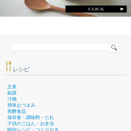
レシピ
主菜
副菜
汁物
簡単おつまみ
発酵食品
保存食・調味料・たれ
子供のごはん・お弁当
時短レシピ・つくりおき