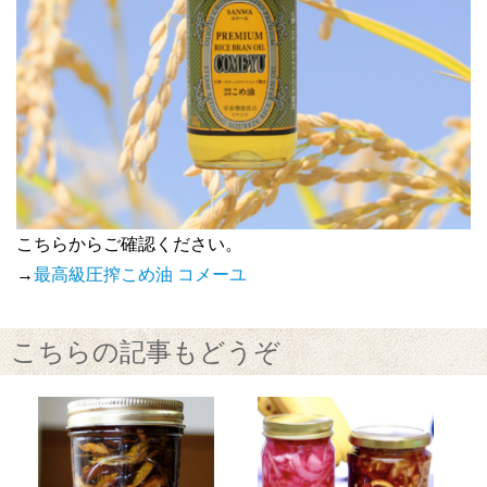
こちらからご確認ください。
→
最高級圧搾こめ油 コメーユ
こちらの記事もどうぞ