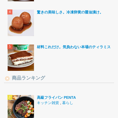
驚きの美味しさ。冷凍卵黄の醤油漬け。
材料これだけ。気負わない本場のティラミス。
商品ランキング
高級フライパン PENTA
キッチン雑貨
,
暮らし