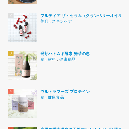
フルティア ザ・セラム（クランベリーオイル）
美容
,
スキンケア
発芽ハトムギ酵素 発芽の恵
食
,
飲料
,
健康食品
ウルトラフーズ プロテイン
食
,
健康食品