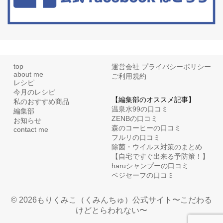
top
運営会社
プライバシーポリシー
about me
ご利用規約
レシピ
今月のレシピ
【編集部のオススメ記事】
私のおすすめ商品
温泉水99の口コミ
編集部
ZENBの口コミ
お知らせ
森のコーヒーの口コミ
contact me
フルリの口コミ
除菌・ウイルス対策のまとめ
【自宅ですぐ出来る予防策！】
haruシャンプーの口コミ
ベジセーフの口コミ
© 2026もりくみこ（くみんちゅ）公式サイト〜こだわる
けどとらわれない〜