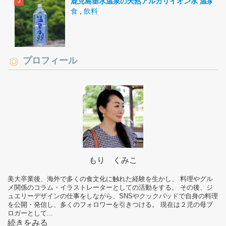
鹿児島垂水温泉の天然アルカリイオン水 温泉水9
食
,
飲料
プロフィール
もり くみこ
美大卒業後、海外で多くの食文化に触れた経験を生かし、 料理やグル
メ関係のコラム・イラストレーターとしての活動をする。 その後、ジ
ュエリーデザインの仕事をしながら、SNSやクックパッドで自身の料理
を公開・発信し、多くのフォロワーを引きつける。 現在は２児の母ブ
ロガーとして...
続きをみる