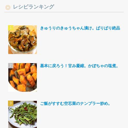
レシピランキング
きゅうりのきゅうちゃん漬け。ぱりぱり絶品。
基本に戻ろう！甘み凝縮。かぼちゃの塩煮。
ご飯がすすむ空芯菜のナンプラー炒め。