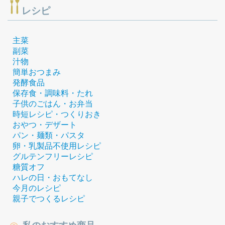
レシピ
主菜
副菜
汁物
簡単おつまみ
発酵食品
保存食・調味料・たれ
子供のごはん・お弁当
時短レシピ・つくりおき
おやつ・デザート
パン・麺類・パスタ
卵・乳製品不使用レシピ
グルテンフリーレシピ
糖質オフ
ハレの日・おもてなし
今月のレシピ
親子でつくるレシピ