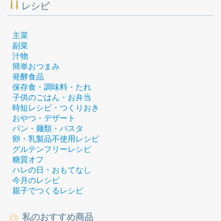
レシピ
主菜
副菜
汁物
簡単おつまみ
発酵食品
保存食・調味料・たれ
子供のごはん・お弁当
時短レシピ・つくりおき
おやつ・デザート
パン・麺類・パスタ
卵・乳製品不使用レシピ
グルテンフリーレシピ
糖質オフ
ハレの日・おもてなし
今月のレシピ
親子でつくるレシピ
私のおすすめ商品