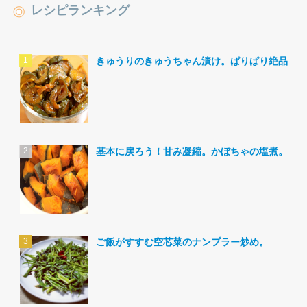
レシピランキング
きゅうりのきゅうちゃん漬け。ぱりぱり絶品。
基本に戻ろう！甘み凝縮。かぼちゃの塩煮。
ご飯がすすむ空芯菜のナンプラー炒め。