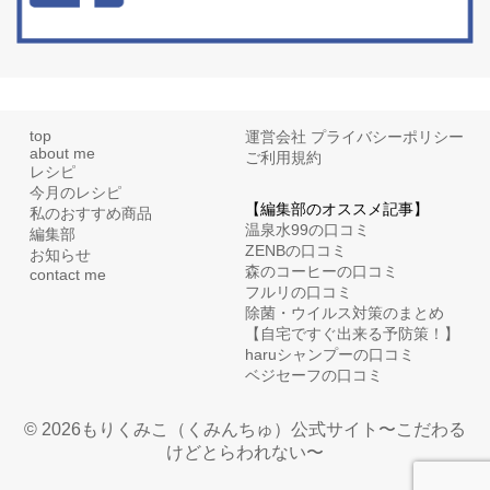
top
運営会社
プライバシーポリシー
about me
ご利用規約
レシピ
今月のレシピ
【編集部のオススメ記事】
私のおすすめ商品
温泉水99の口コミ
編集部
ZENBの口コミ
お知らせ
森のコーヒーの口コミ
contact me
フルリの口コミ
除菌・ウイルス対策のまとめ
【自宅ですぐ出来る予防策！】
haruシャンプーの口コミ
ベジセーフの口コミ
© 2026もりくみこ（くみんちゅ）公式サイト〜こだわる
けどとらわれない〜