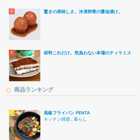
驚きの美味しさ。冷凍卵黄の醤油漬け。
材料これだけ。気負わない本場のティラミス。
商品ランキング
高級フライパン PENTA
キッチン雑貨
,
暮らし