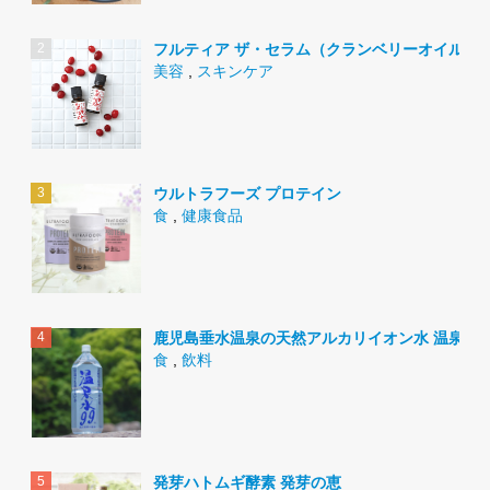
フルティア ザ・セラム（クランベリーオイル）
美容
,
スキンケア
ウルトラフーズ プロテイン
食
,
健康食品
鹿児島垂水温泉の天然アルカリイオン水 温泉水9
食
,
飲料
発芽ハトムギ酵素 発芽の恵