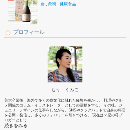
食
,
飲料
,
健康食品
プロフィール
もり くみこ
美大卒業後、海外で多くの食文化に触れた経験を生かし、 料理やグル
メ関係のコラム・イラストレーターとしての活動をする。 その後、ジ
ュエリーデザインの仕事をしながら、SNSやクックパッドで自身の料理
を公開・発信し、多くのフォロワーを引きつける。 現在は２児の母ブ
ロガーとして...
続きをみる