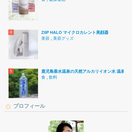
ZIIP HALO マイクロカレント美顔器
美容
,
美容グッズ
鹿児島垂水温泉の天然アルカリイオン水 温泉水9
食
,
飲料
プロフィール