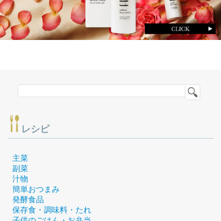
レシピ
主菜
副菜
汁物
簡単おつまみ
発酵食品
保存食・調味料・たれ
子供のごはん・お弁当