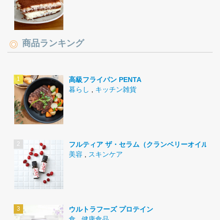
商品ランキング
高級フライパン PENTA
暮らし
,
キッチン雑貨
フルティア ザ・セラム（クランベリーオイル）
美容
,
スキンケア
ウルトラフーズ プロテイン
食
,
健康食品