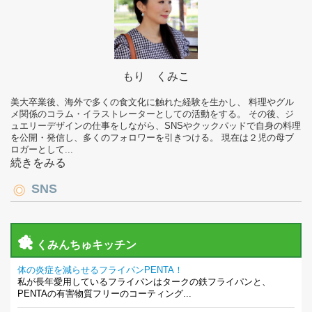
もり くみこ
美大卒業後、海外で多くの食文化に触れた経験を生かし、 料理やグル
メ関係のコラム・イラストレーターとしての活動をする。 その後、ジ
ュエリーデザインの仕事をしながら、SNSやクックパッドで自身の料理
を公開・発信し、多くのフォロワーを引きつける。 現在は２児の母ブ
ロガーとして...
続きをみる
SNS
くみんちゅキッチン
体の炎症を減らせるフライパンPENTA！
私が長年愛用しているフライパンはタークの鉄フライパンと、
PENTAの有害物質フリーのコーティング...