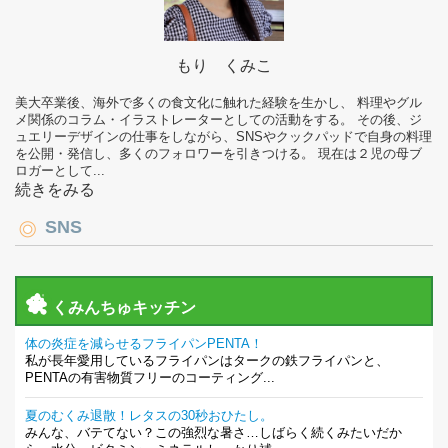
もり くみこ
美大卒業後、海外で多くの食文化に触れた経験を生かし、 料理やグル
メ関係のコラム・イラストレーターとしての活動をする。 その後、ジ
ュエリーデザインの仕事をしながら、SNSやクックパッドで自身の料理
を公開・発信し、多くのフォロワーを引きつける。 現在は２児の母ブ
ロガーとして...
続きをみる
SNS
くみんちゅキッチン
体の炎症を減らせるフライパンPENTA！
私が長年愛用しているフライパンはタークの鉄フライパンと、
PENTAの有害物質フリーのコーティング...
夏のむくみ退散！レタスの30秒おひたし。
みんな、バテてない？この強烈な暑さ…しばらく続くみたいだか