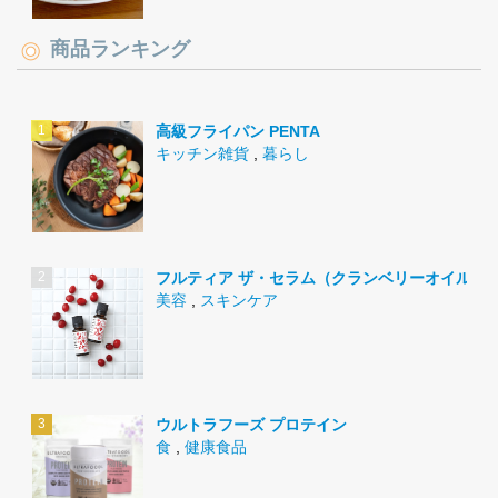
商品ランキング
高級フライパン PENTA
キッチン雑貨
,
暮らし
フルティア ザ・セラム（クランベリーオイル）
美容
,
スキンケア
ウルトラフーズ プロテイン
食
,
健康食品