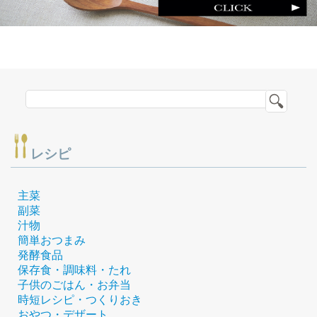
レシピ
主菜
副菜
汁物
簡単おつまみ
発酵食品
保存食・調味料・たれ
子供のごはん・お弁当
時短レシピ・つくりおき
おやつ・デザート