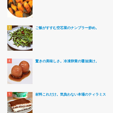
ご飯がすすむ空芯菜のナンプラー炒め。
驚きの美味しさ。冷凍卵黄の醤油漬け。
材料これだけ。気負わない本場のティラミス。