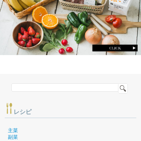
レシピ
主菜
副菜