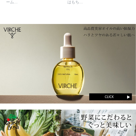
ーム...
はもち...