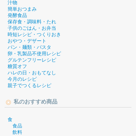
汁物
簡単おつまみ
発酵食品
保存食・調味料・たれ
子供のごはん・お弁当
時短レシピ・つくりおき
おやつ・デザート
パン・麺類・パスタ
卵・乳製品不使用レシピ
グルテンフリーレシピ
糖質オフ
ハレの日・おもてなし
今月のレシピ
親子でつくるレシピ
私のおすすめ商品
食
食品
飲料