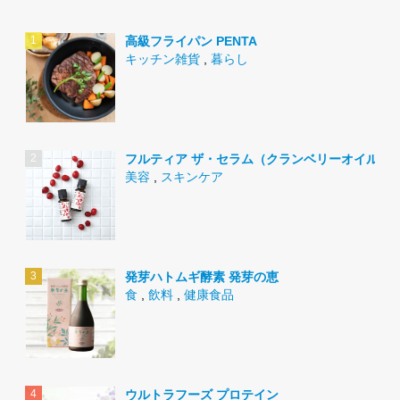
高級フライパン PENTA
キッチン雑貨
,
暮らし
フルティア ザ・セラム（クランベリーオイル）
美容
,
スキンケア
発芽ハトムギ酵素 発芽の恵
食
,
飲料
,
健康食品
ウルトラフーズ プロテイン