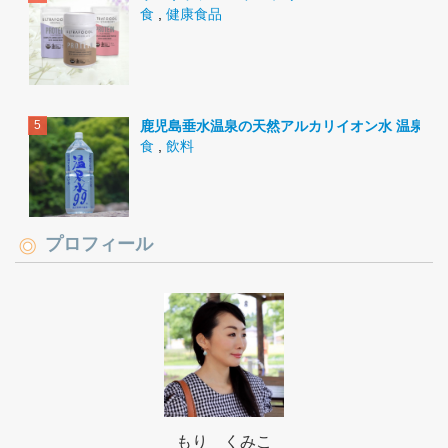
食
,
健康食品
鹿児島垂水温泉の天然アルカリイオン水 温泉水9
食
,
飲料
プロフィール
もり くみこ