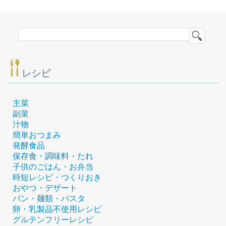
レシピ
主菜
副菜
汁物
簡単おつまみ
発酵食品
保存食・調味料・たれ
子供のごはん・お弁当
時短レシピ・つくりおき
おやつ・デザート
パン・麺類・パスタ
卵・乳製品不使用レシピ
グルテンフリーレシピ