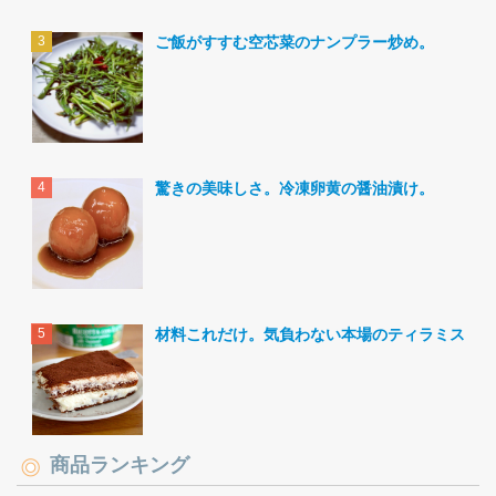
ご飯がすすむ空芯菜のナンプラー炒め。
驚きの美味しさ。冷凍卵黄の醤油漬け。
材料これだけ。気負わない本場のティラミス。
商品ランキング