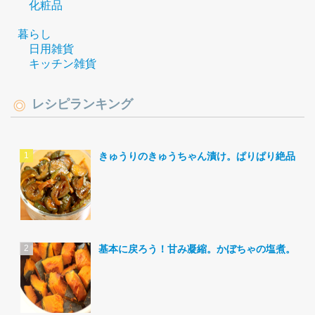
化粧品
暮らし
日用雑貨
キッチン雑貨
レシピランキング
きゅうりのきゅうちゃん漬け。ぱりぱり絶品。
基本に戻ろう！甘み凝縮。かぼちゃの塩煮。