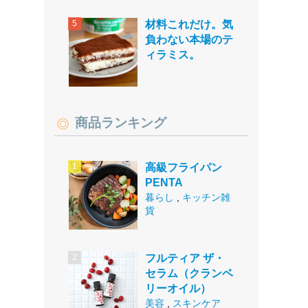
材料これだけ。気
負わない本場のテ
ィラミス。
商品ランキング
高級フライパン
PENTA
暮らし
,
キッチン雑
貨
フルティア ザ・
セラム（クランベ
リーオイル）
美容
,
スキンケア