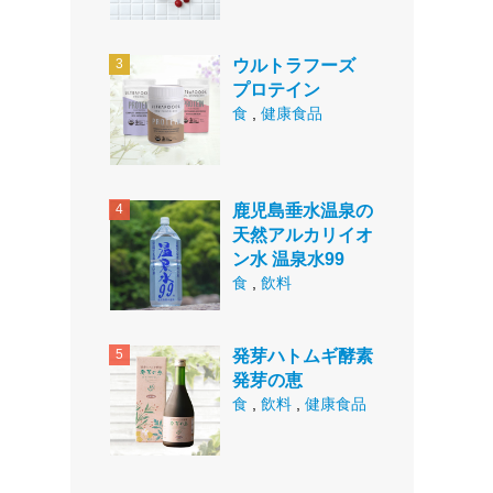
ウルトラフーズ
プロテイン
食
,
健康食品
鹿児島垂水温泉の
天然アルカリイオ
ン水 温泉水99
食
,
飲料
発芽ハトムギ酵素
発芽の恵
食
,
飲料
,
健康食品