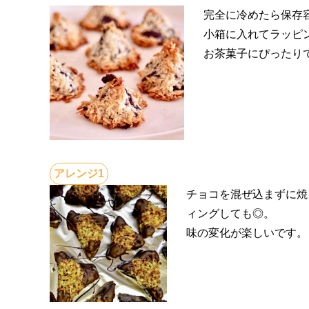
完全に冷めたら保存
小箱に入れてラッピ
お茶菓子にぴったり
チョコを混ぜ込まずに焼
ィングしても◎。
味の変化が楽しいです。