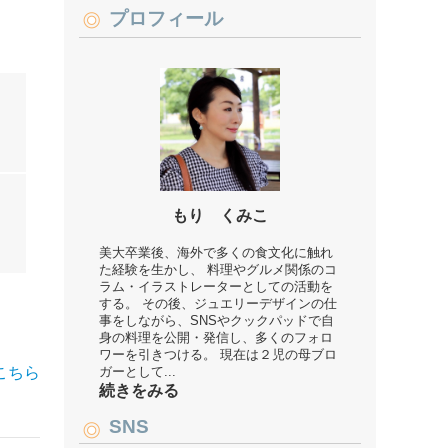
プロフィール
もり くみこ
美大卒業後、海外で多くの食文化に触れ
た経験を生かし、 料理やグルメ関係のコ
ラム・イラストレーターとしての活動を
する。 その後、ジュエリーデザインの仕
事をしながら、SNSやクックパッドで自
身の料理を公開・発信し、多くのフォロ
ワーを引きつける。 現在は２児の母ブロ
こちら
ガーとして...
続きをみる
SNS