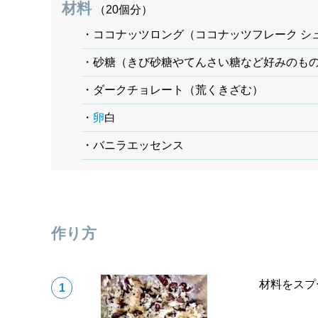
材料
（20個分）
・ココナッツロング（ココナッツフレーク シ
・砂糖（きび砂糖やてんさい糖など好みのも
・ダークチョレート（荒くきざむ）
・
卵
白
・バニラエッセンス
作り方
材料をスプ