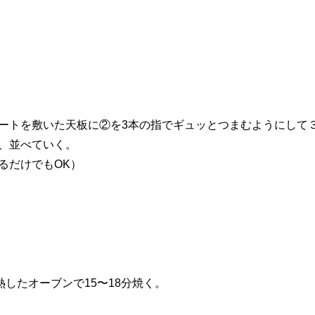
ートを敷いた天板に②を3本の指でギュッとつまむようにして
、並べていく。
るだけでもOK）
余熱したオーブンで15〜18分焼く。