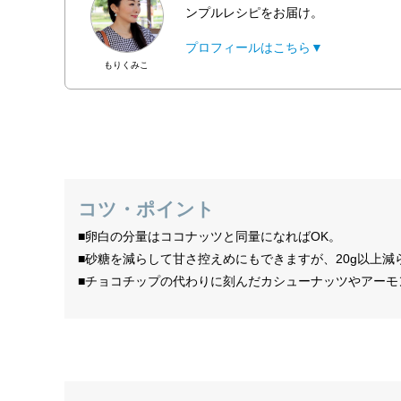
ンプルレシピをお届け。
プロフィールはこちら▼
もりくみこ
コツ・ポイント
■卵白の分量はココナッツと同量になればOK。
■砂糖を減らして甘さ控えめにもできますが、20g以上
■チョコチップの代わりに刻んだカシューナッツやアー