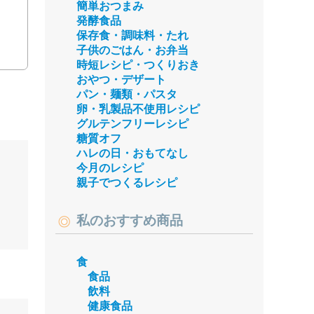
簡単おつまみ
発酵食品
保存食・調味料・たれ
子供のごはん・お弁当
時短レシピ・つくりおき
おやつ・デザート
パン・麺類・パスタ
卵・乳製品不使用レシピ
グルテンフリーレシピ
糖質オフ
ハレの日・おもてなし
今月のレシピ
親子でつくるレシピ
私のおすすめ商品
食
食品
飲料
健康食品