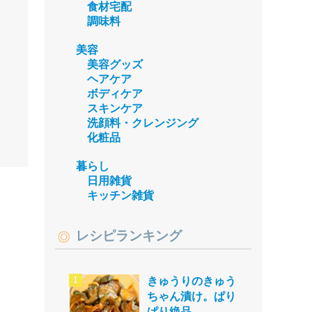
食材宅配
調味料
美容
美容グッズ
ヘアケア
ボディケア
スキンケア
洗顔料・クレンジング
化粧品
暮らし
日用雑貨
キッチン雑貨
レシピランキング
きゅうりのきゅう
ちゃん漬け。ぱり
ぱり絶品。