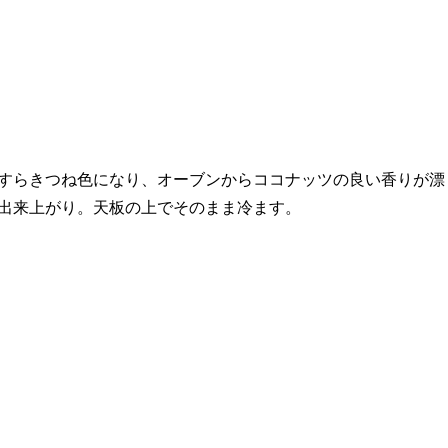
すらきつね色になり、オーブンからココナッツの良い香りが漂
出来上がり。天板の上でそのまま冷ます。