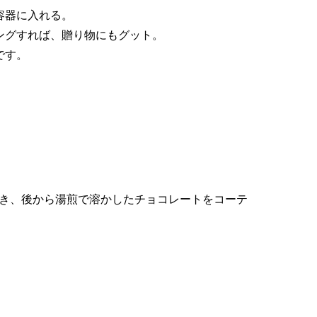
容器に入れる。
ングすれば、贈り物にもグット。
です。
き、後から湯煎で溶かしたチョコレートをコーテ