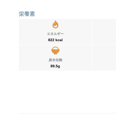
栄養素
エネルギー
822 kcal
炭水化物
89.5g