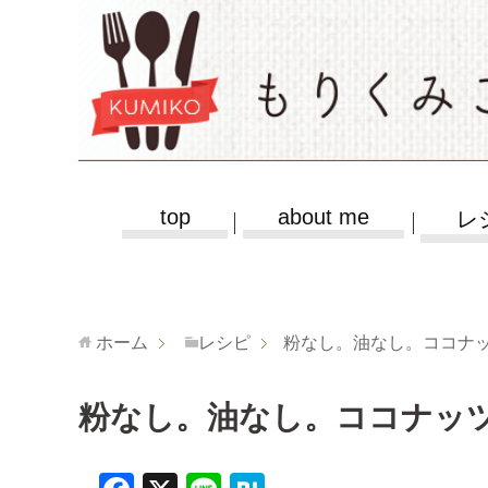
top
about me
レ
ホーム
レシピ
粉なし。油なし。ココナ
粉なし。油なし。ココナッ