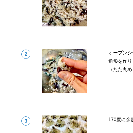
オーブンシ
角形を作り
（ただ丸め
170度に