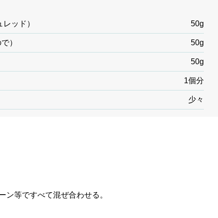
ュレッド）
50g
ので）
50g
50g
1個分
少々
ーン等ですべて混ぜ合わせる。