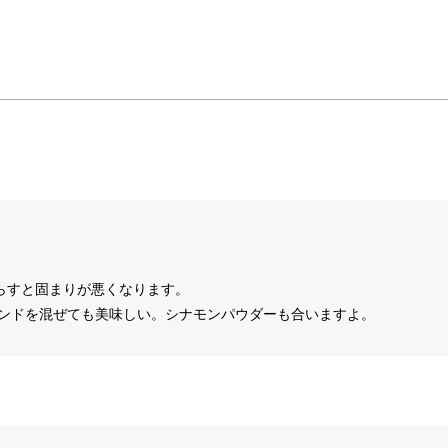
減らすと固まりが悪くなります。
モンドを混ぜても美味しい。シナモンパウダーも合いますよ。