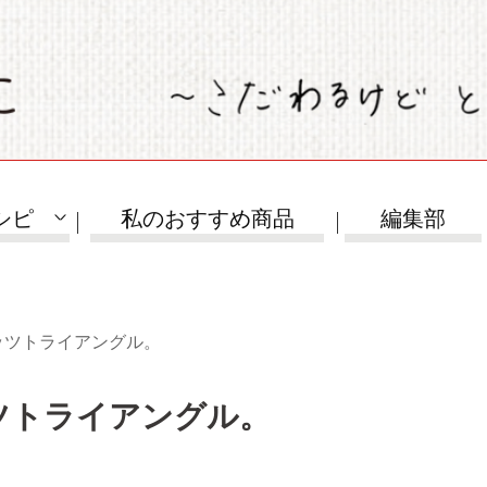
シピ
私のおすすめ商品
編集部
ッツトライアングル。
ツトライアングル。