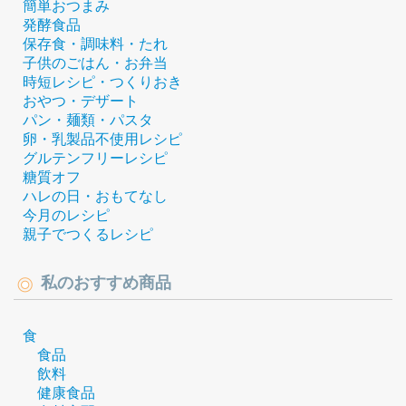
簡単おつまみ
発酵食品
保存食・調味料・たれ
子供のごはん・お弁当
時短レシピ・つくりおき
おやつ・デザート
パン・麺類・パスタ
卵・乳製品不使用レシピ
グルテンフリーレシピ
糖質オフ
ハレの日・おもてなし
今月のレシピ
親子でつくるレシピ
私のおすすめ商品
食
食品
飲料
健康食品