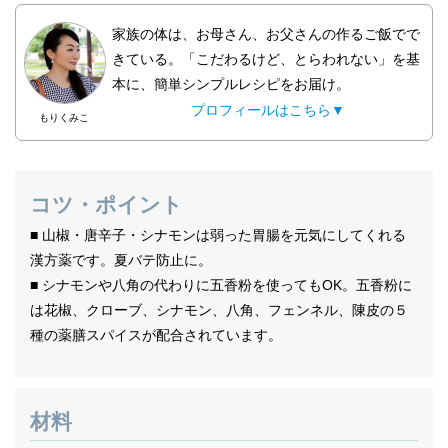
家族の体は、お母さん、お父さんの作るご飯でで
きている。「こだわるけど、とらわれない」を基
本に、簡単シンプルレシピをお届け。
プロフィールはこちら▼
もりくみこ
コツ・ポイント
■ 山椒・唐辛子・シナモンは弱った胃腸を元気にしてくれる
漢方薬です。夏バテ防止に。
■ シナモンや八角の代わりに五香粉を使ってもOK。五香粉に
は花椒、クローブ、シナモン、八角、フェンネル、陳皮の５
種の薬膳スパイスが配合されています。
材料