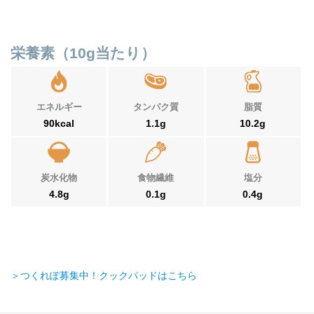
栄養素（10g当たり）
エネルギー
タンパク質
脂質
90kcal
1.1g
10.2g
炭水化物
食物繊維
塩分
4.8g
0.1g
0.4g
＞つくれぽ募集中！クックパッドはこちら