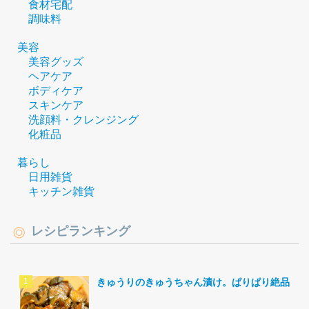
食材宅配
調味料
美容
美容グッズ
ヘアケア
ボディケア
スキンケア
洗顔料・クレンジング
化粧品
暮らし
日用雑貨
キッチン雑貨
レシピランキング
きゅうりのきゅうちゃん漬け。ぱりぱり絶品。