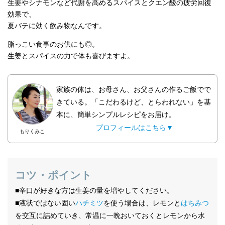
生姜やシナモンなど代謝を高めるスパイスとクエン酸の疲労回復
効果で、
夏バテに効く飲み物なんです。
脂っこい食事のお供にも◎。
生姜とスパイスの力で体も喜びますよ。
家族の体は、お母さん、お父さんの作るご飯でで
きている。「こだわるけど、とらわれない」を基
本に、簡単シンプルレシピをお届け。
プロフィールはこちら▼
もりくみこ
コツ・ポイント
■辛口が好きな方は生姜の量を増やしてください。
■液状ではない固い
ハチミツ
を使う場合は、レモンと
はちみつ
を交互に詰めていき、常温に一晩おいておくとレモンから水