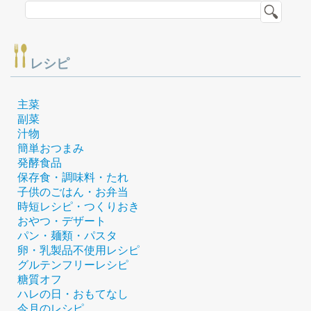
レシピ
主菜
副菜
汁物
簡単おつまみ
発酵食品
保存食・調味料・たれ
子供のごはん・お弁当
時短レシピ・つくりおき
おやつ・デザート
パン・麺類・パスタ
卵・乳製品不使用レシピ
グルテンフリーレシピ
糖質オフ
ハレの日・おもてなし
今月のレシピ