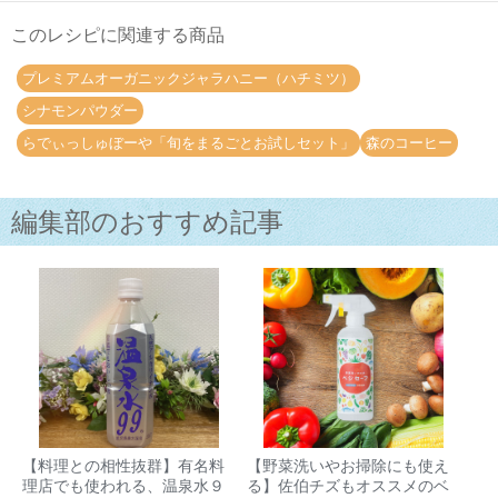
このレシピに関連する商品
プレミアムオーガニックジャラハニー（ハチミツ）
シナモンパウダー
らでぃっしゅぼーや「旬をまるごとお試しセット」
森のコーヒー
編集部のおすすめ記事
【料理との相性抜群】有名料
【野菜洗いやお掃除にも使え
理店でも使われる、温泉水９
る】佐伯チズもオススメのベ