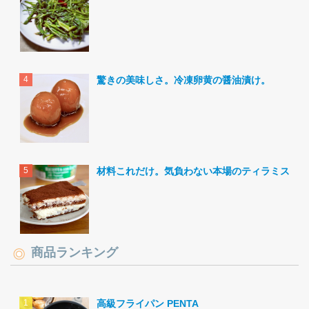
驚きの美味しさ。冷凍卵黄の醤油漬け。
材料これだけ。気負わない本場のティラミス。
商品ランキング
高級フライパン PENTA