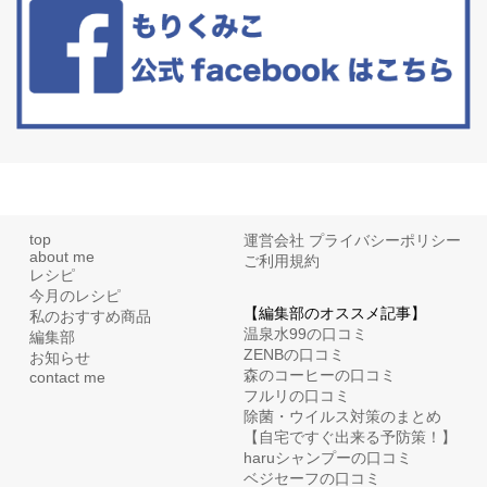
といった更年期症状はまだ...
top
運営会社
プライバシーポリシー
about me
ご利用規約
レシピ
今月のレシピ
【編集部のオススメ記事】
私のおすすめ商品
温泉水99の口コミ
編集部
ZENBの口コミ
お知らせ
森のコーヒーの口コミ
contact me
フルリの口コミ
除菌・ウイルス対策のまとめ
【自宅ですぐ出来る予防策！】
haruシャンプーの口コミ
ベジセーフの口コミ