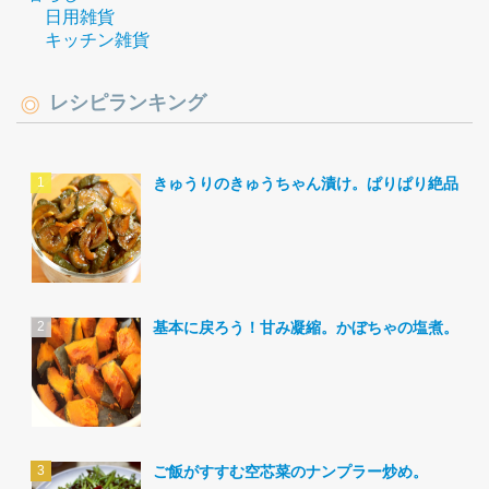
日用雑貨
キッチン雑貨
レシピランキング
きゅうりのきゅうちゃん漬け。ぱりぱり絶品。
基本に戻ろう！甘み凝縮。かぼちゃの塩煮。
ご飯がすすむ空芯菜のナンプラー炒め。