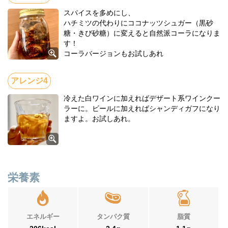
スパイスを多めにし、
ハチミツの代わりにココナッツシュガー（黒砂
糖・きび砂糖）に変えると自然派コーラになりま
す！
コーラバージョンもお試しあれ
冷えた白ワインに加えればデザート系ワインクー
ラーに。ビールに加えればシャンディガフになり
ますよ。お試しあれ。
栄養素
エネルギー
タンパク質
脂質