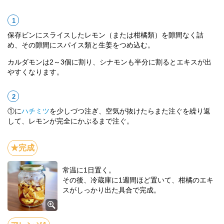
保存ビンにスライスしたレモン（または柑橘類）を隙間なく詰
め、その隙間にスパイス類と生姜をつめ込む。
カルダモンは2～3個に割り、シナモンも半分に割るとエキスが出
やすくなります。
①に
ハチミツ
を少しづつ注ぎ、空気が抜けたらまた注ぐを繰り返
して、レモンが完全にかぶるまで注ぐ。
常温に1日置く。
その後、冷蔵庫に1週間ほど置いて、柑橘のエキ
スがしっかり出た具合で完成。