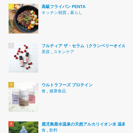
高級フライパン PENTA
キッチン雑貨
,
暮らし
フルティア ザ・セラム（クランベリーオイル）
美容
,
スキンケア
ウルトラフーズ プロテイン
食
,
健康食品
鹿児島垂水温泉の天然アルカリイオン水 温泉水9
食
,
飲料