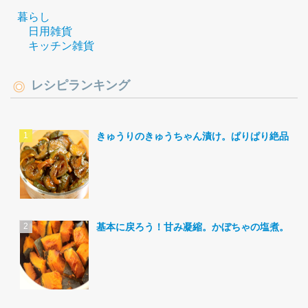
暮らし
日用雑貨
キッチン雑貨
レシピランキング
きゅうりのきゅうちゃん漬け。ぱりぱり絶品。
基本に戻ろう！甘み凝縮。かぼちゃの塩煮。