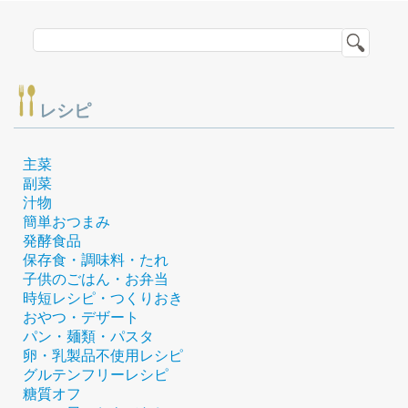
レシピ
主菜
副菜
汁物
簡単おつまみ
発酵食品
保存食・調味料・たれ
子供のごはん・お弁当
時短レシピ・つくりおき
おやつ・デザート
パン・麺類・パスタ
卵・乳製品不使用レシピ
グルテンフリーレシピ
糖質オフ