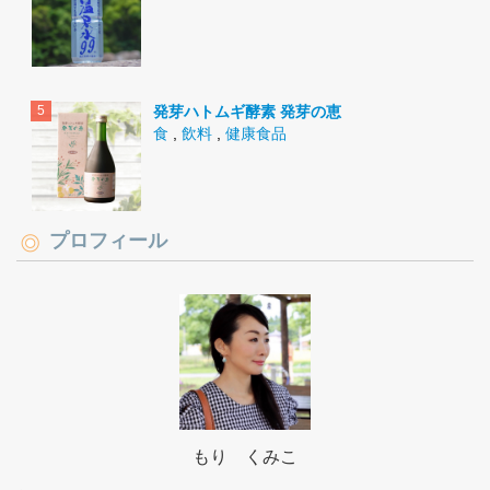
発芽ハトムギ酵素 発芽の恵
食
,
飲料
,
健康食品
プロフィール
もり くみこ