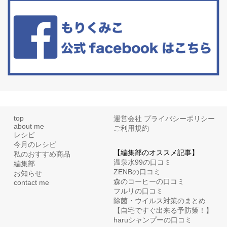
たまに食べたくなる組み合わせ、海苔の佃煮＆チーズトーストにオ
リーブオイルorごま油をたらす。&n...
top
運営会社
プライバシーポリシー
about me
ご利用規約
レシピ
今月のレシピ
【編集部のオススメ記事】
私のおすすめ商品
温泉水99の口コミ
編集部
ZENBの口コミ
お知らせ
森のコーヒーの口コミ
contact me
フルリの口コミ
除菌・ウイルス対策のまとめ
【自宅ですぐ出来る予防策！】
haruシャンプーの口コミ