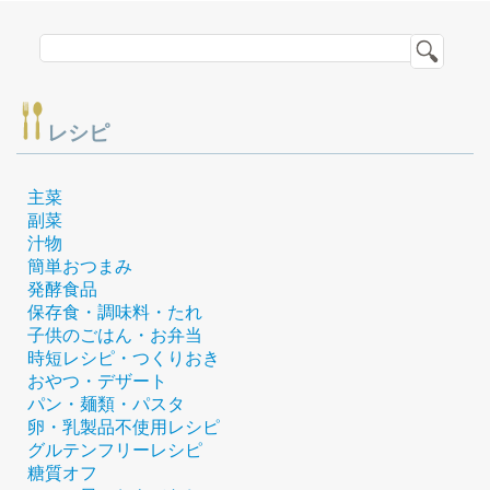
レシピ
主菜
副菜
汁物
簡単おつまみ
発酵食品
保存食・調味料・たれ
子供のごはん・お弁当
時短レシピ・つくりおき
おやつ・デザート
パン・麺類・パスタ
卵・乳製品不使用レシピ
グルテンフリーレシピ
糖質オフ