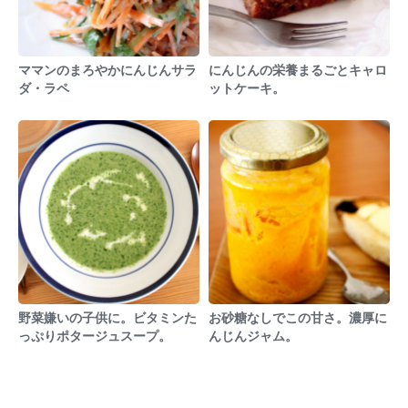
ママンのまろやかにんじんサラ
にんじんの栄養まるごとキャロ
ダ・ラペ
ットケーキ。
野菜嫌いの子供に。ビタミンた
お砂糖なしでこの甘さ。濃厚に
っぷりポタージュスープ。
んじんジャム。