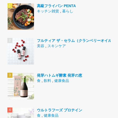
高級フライパン PENTA
キッチン雑貨
,
暮らし
フルティア ザ・セラム（クランベリーオイル）
美容
,
スキンケア
発芽ハトムギ酵素 発芽の恵
食
,
飲料
,
健康食品
ウルトラフーズ プロテイン
食
,
健康食品