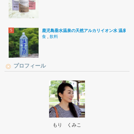
鹿児島垂水温泉の天然アルカリイオン水 温泉水9
食
,
飲料
プロフィール
もり くみこ