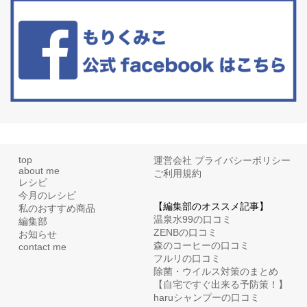
たまに食べたくなる組み合わせ、海苔の佃煮＆チーズトーストにオ
リーブオイルorごま油をたらす。&n...
top
運営会社
プライバシーポリシー
about me
ご利用規約
レシピ
今月のレシピ
【編集部のオススメ記事】
私のおすすめ商品
温泉水99の口コミ
編集部
ZENBの口コミ
お知らせ
森のコーヒーの口コミ
contact me
フルリの口コミ
除菌・ウイルス対策のまとめ
【自宅ですぐ出来る予防策！】
haruシャンプーの口コミ