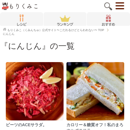
もりくみこ（くみんちゅ）公式サイト〜こだわるけどとらわれない〜
TOP
にんじん
『にんじん』の一覧
ビーツのACEサラダ。
カロリー＆糖質オフ！私のまろ