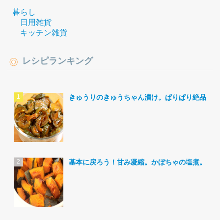
暮らし
日用雑貨
キッチン雑貨
レシピランキング
きゅうりのきゅうちゃん漬け。ぱりぱり絶品。
基本に戻ろう！甘み凝縮。かぼちゃの塩煮。