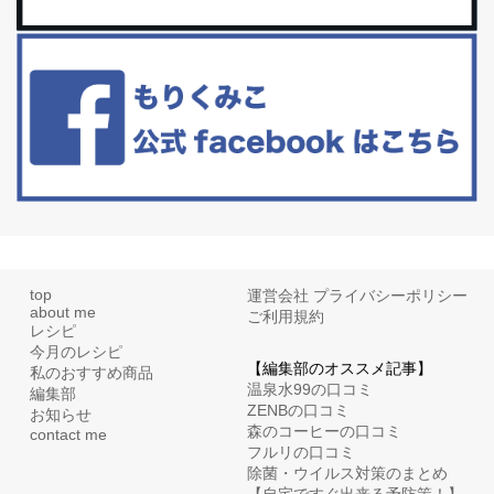
白髪・美容・免疫力、現代人に足りないのは海藻！
たまに食べたくなる組み合わせ、海苔の佃煮＆チーズトーストにオ
リーブオイルorごま油をたらす。&n...
top
運営会社
プライバシーポリシー
about me
ご利用規約
レシピ
今月のレシピ
【編集部のオススメ記事】
私のおすすめ商品
温泉水99の口コミ
編集部
ZENBの口コミ
お知らせ
森のコーヒーの口コミ
contact me
フルリの口コミ
除菌・ウイルス対策のまとめ