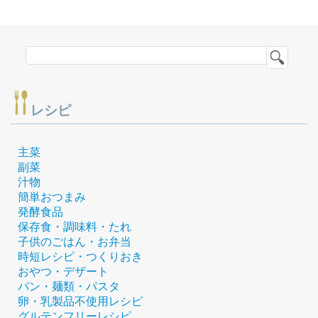
レシピ
主菜
副菜
汁物
簡単おつまみ
発酵食品
保存食・調味料・たれ
子供のごはん・お弁当
時短レシピ・つくりおき
おやつ・デザート
パン・麺類・パスタ
卵・乳製品不使用レシピ
グルテンフリーレシピ