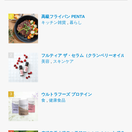
高級フライパン PENTA
キッチン雑貨
,
暮らし
フルティア ザ・セラム（クランベリーオイル）
美容
,
スキンケア
ウルトラフーズ プロテイン
食
,
健康食品