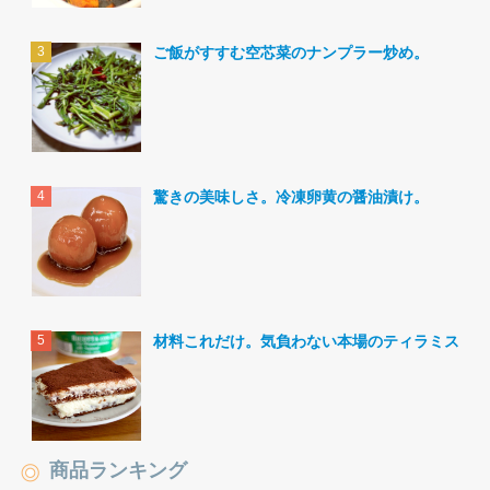
ご飯がすすむ空芯菜のナンプラー炒め。
驚きの美味しさ。冷凍卵黄の醤油漬け。
材料これだけ。気負わない本場のティラミス。
商品ランキング