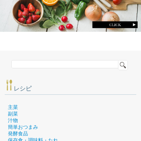
レシピ
主菜
副菜
汁物
簡単おつまみ
発酵食品
保存食・調味料・たれ