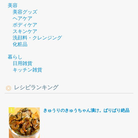
美容
美容グッズ
ヘアケア
ボディケア
スキンケア
洗顔料・クレンジング
化粧品
暮らし
日用雑貨
キッチン雑貨
レシピランキング
きゅうりのきゅうちゃん漬け。ぱりぱり絶品。