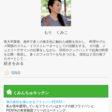
もり くみこ
美大卒業後、海外で多くの食文化に触れた経験を生かし、 料理やグル
メ関係のコラム・イラストレーターとしての活動をする。 その後、ジ
ュエリーデザインの仕事をしながら、SNSやクックパッドで自身の料理
を公開・発信し、多くのフォロワーを引きつける。 現在は２児の母ブ
ロガーとして...
続きをみる
SNS
くみんちゅキッチン
体の炎症を減らせるフライパンPENTA！
私が長年愛用しているフライパンはタークの鉄フライパンと、
PENTAの有害物質フリーのコーティング...