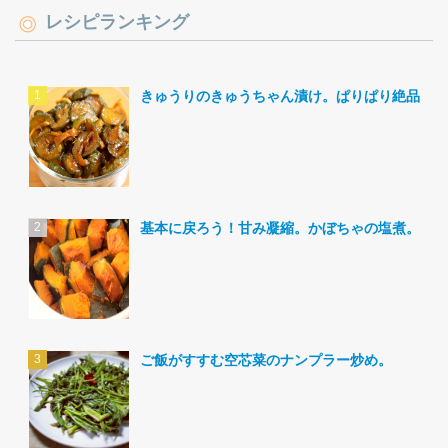
レシピランキング
きゅうりのきゅうちゃん漬け。ぱりぱり絶品。
基本に戻ろう！甘み凝縮。かぼちゃの塩煮。
ご飯がすすむ空芯菜のナンプラー炒め。