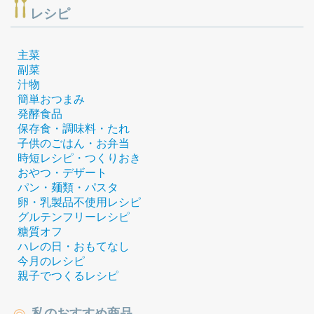
レシピ
主菜
副菜
汁物
簡単おつまみ
発酵食品
保存食・調味料・たれ
子供のごはん・お弁当
時短レシピ・つくりおき
おやつ・デザート
パン・麺類・パスタ
卵・乳製品不使用レシピ
グルテンフリーレシピ
糖質オフ
ハレの日・おもてなし
今月のレシピ
親子でつくるレシピ
私のおすすめ商品