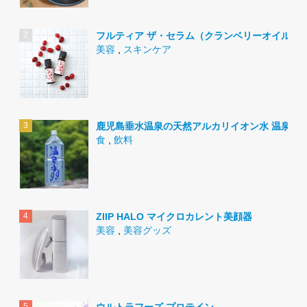
フルティア ザ・セラム（クランベリーオイル）
美容
,
スキンケア
鹿児島垂水温泉の天然アルカリイオン水 温泉水9
食
,
飲料
ZIIP HALO マイクロカレント美顔器
美容
,
美容グッズ