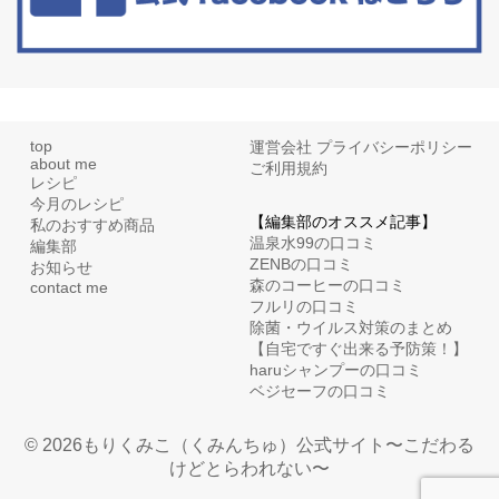
top
運営会社
プライバシーポリシー
about me
ご利用規約
レシピ
今月のレシピ
【編集部のオススメ記事】
私のおすすめ商品
温泉水99の口コミ
編集部
ZENBの口コミ
お知らせ
森のコーヒーの口コミ
contact me
フルリの口コミ
除菌・ウイルス対策のまとめ
【自宅ですぐ出来る予防策！】
haruシャンプーの口コミ
ベジセーフの口コミ
© 2026もりくみこ（くみんちゅ）公式サイト〜こだわる
けどとらわれない〜