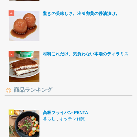
驚きの美味しさ。冷凍卵黄の醤油漬け。
材料これだけ。気負わない本場のティラミス。
商品ランキング
高級フライパン PENTA
暮らし
,
キッチン雑貨