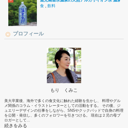
鹿児島垂水温泉の天然アルカリイオン水 温泉水9
食
,
飲料
プロフィール
もり くみこ
美大卒業後、海外で多くの食文化に触れた経験を生かし、 料理やグル
メ関係のコラム・イラストレーターとしての活動をする。 その後、ジ
ュエリーデザインの仕事をしながら、SNSやクックパッドで自身の料理
を公開・発信し、多くのフォロワーを引きつける。 現在は２児の母ブ
ロガーとして...
続きをみる