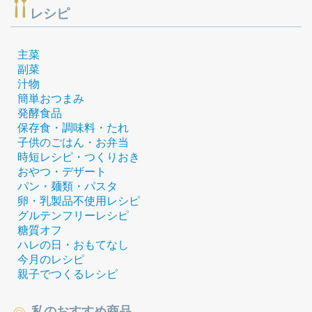
レシピ
主菜
副菜
汁物
簡単おつまみ
発酵食品
保存食・調味料・たれ
子供のごはん・お弁当
時短レシピ・つくりおき
おやつ・デザート
パン・麺類・パスタ
卵・乳製品不使用レシピ
グルテンフリーレシピ
糖質オフ
ハレの日・おもてなし
今月のレシピ
親子でつくるレシピ
私のおすすめ商品