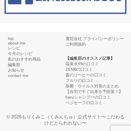
top
運営会社
プライバシーポリシー
about me
ご利用規約
レシピ
今月のレシピ
【編集部のオススメ記事】
私のおすすめ商品
温泉水99の口コミ
編集部
ZENBの口コミ
お知らせ
森のコーヒーの口コミ
contact me
フルリの口コミ
除菌・ウイルス対策のまとめ
【自宅ですぐ出来る予防策！】
haruシャンプーの口コミ
ベジセーフの口コミ
© 2026もりくみこ（くみんちゅ）公式サイト〜こだわる
けどとらわれない〜