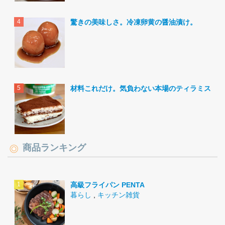
驚きの美味しさ。冷凍卵黄の醤油漬け。
材料これだけ。気負わない本場のティラミス。
商品ランキング
高級フライパン PENTA
暮らし
,
キッチン雑貨