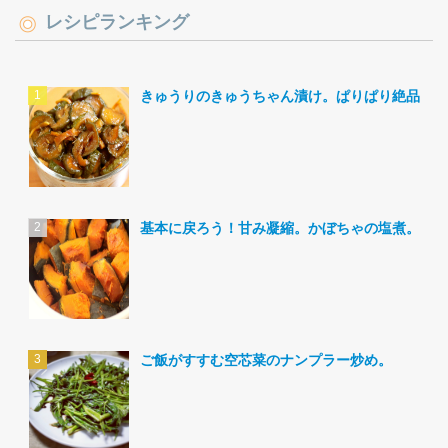
レシピランキング
きゅうりのきゅうちゃん漬け。ぱりぱり絶品。
基本に戻ろう！甘み凝縮。かぼちゃの塩煮。
ご飯がすすむ空芯菜のナンプラー炒め。