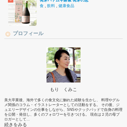
発芽ハトムギ酵素 発芽の恵
食
,
飲料
,
健康食品
プロフィール
もり くみこ
美大卒業後、海外で多くの食文化に触れた経験を生かし、 料理やグル
メ関係のコラム・イラストレーターとしての活動をする。 その後、ジ
ュエリーデザインの仕事をしながら、SNSやクックパッドで自身の料理
を公開・発信し、多くのフォロワーを引きつける。 現在は２児の母ブ
ロガーとして...
続きをみる