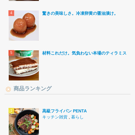
驚きの美味しさ。冷凍卵黄の醤油漬け。
材料これだけ。気負わない本場のティラミス。
商品ランキング
高級フライパン PENTA
キッチン雑貨
,
暮らし