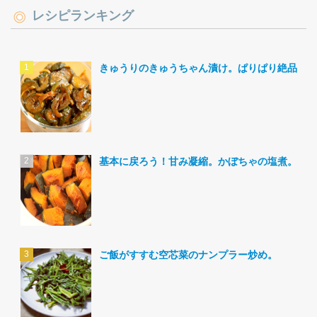
レシピランキング
きゅうりのきゅうちゃん漬け。ぱりぱり絶品。
基本に戻ろう！甘み凝縮。かぼちゃの塩煮。
ご飯がすすむ空芯菜のナンプラー炒め。