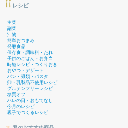
レシピ
主菜
副菜
汁物
簡単おつまみ
発酵食品
保存食・調味料・たれ
子供のごはん・お弁当
時短レシピ・つくりおき
おやつ・デザート
パン・麺類・パスタ
卵・乳製品不使用レシピ
グルテンフリーレシピ
糖質オフ
ハレの日・おもてなし
今月のレシピ
親子でつくるレシピ
私のおすすめ商品