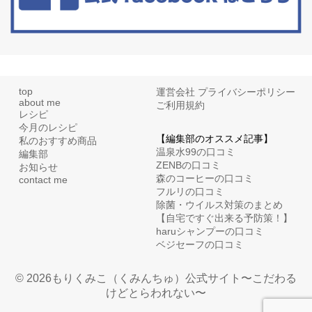
top
運営会社
プライバシーポリシー
about me
ご利用規約
レシピ
今月のレシピ
【編集部のオススメ記事】
私のおすすめ商品
温泉水99の口コミ
編集部
ZENBの口コミ
お知らせ
森のコーヒーの口コミ
contact me
フルリの口コミ
除菌・ウイルス対策のまとめ
【自宅ですぐ出来る予防策！】
haruシャンプーの口コミ
ベジセーフの口コミ
© 2026もりくみこ（くみんちゅ）公式サイト〜こだわる
けどとらわれない〜