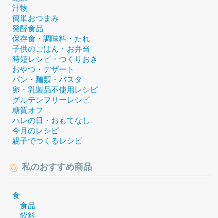
汁物
簡単おつまみ
発酵食品
保存食・調味料・たれ
子供のごはん・お弁当
時短レシピ・つくりおき
おやつ・デザート
パン・麺類・パスタ
卵・乳製品不使用レシピ
グルテンフリーレシピ
糖質オフ
ハレの日・おもてなし
今月のレシピ
親子でつくるレシピ
私のおすすめ商品
食
食品
飲料