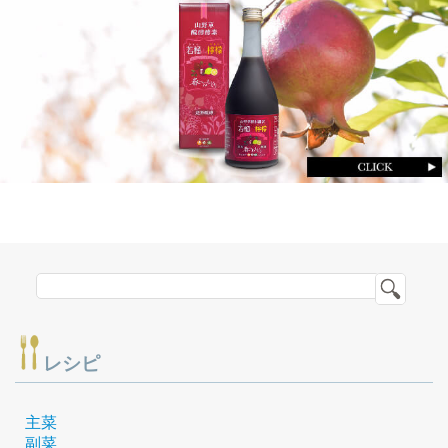
レシピ
主菜
副菜