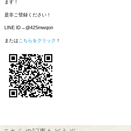
ます！
是非ご登録ください！
LINE ID→@425mwqon
または
こちらをクリック
！