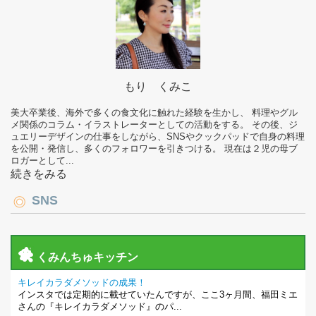
もり くみこ
美大卒業後、海外で多くの食文化に触れた経験を生かし、 料理やグル
メ関係のコラム・イラストレーターとしての活動をする。 その後、ジ
ュエリーデザインの仕事をしながら、SNSやクックパッドで自身の料理
を公開・発信し、多くのフォロワーを引きつける。 現在は２児の母ブ
ロガーとして...
続きをみる
SNS
くみんちゅキッチン
キレイカラダメソッドの成果！
インスタでは定期的に載せていたんですが、ここ3ヶ月間、福田ミエ
さんの『キレイカラダメソッド』のパ...