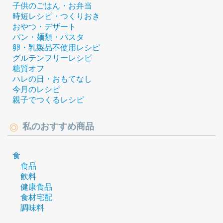
子供のごはん・お弁当
時短レシピ・つくりおき
おやつ・デザート
パン・麺類・パスタ
卵・乳製品不使用レシピ
グルテンフリーレシピ
糖質オフ
ハレの日・おもてなし
今月のレシピ
親子でつくるレシピ
私のおすすめ商品
食
食品
飲料
健康食品
食材宅配
調味料