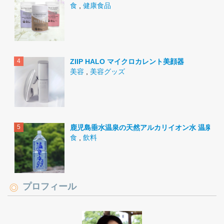
食
,
健康食品
ZIIP HALO マイクロカレント美顔器
美容
,
美容グッズ
鹿児島垂水温泉の天然アルカリイオン水 温泉水9
食
,
飲料
プロフィール