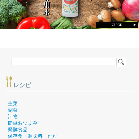
レシピ
主菜
副菜
汁物
簡単おつまみ
発酵食品
保存食・調味料・たれ