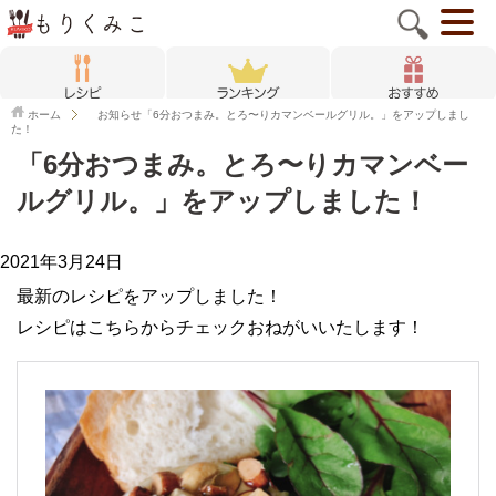
ホーム
お知らせ
「6分おつまみ。とろ〜りカマンベールグリル。」をアップしまし
た！
「6分おつまみ。とろ〜りカマンベー
ルグリル。」をアップしました！
2021年3月24日
最新のレシピをアップしました！
レシピはこちらからチェックおねがいいたします！