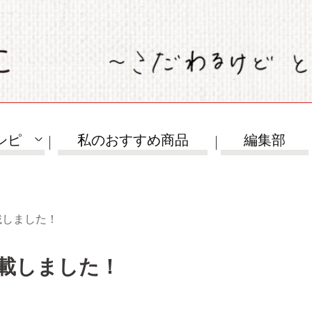
シピ
私のおすすめ商品
編集部
載しました！
載しました！