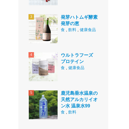
発芽ハトムギ酵素
発芽の恵
食
,
飲料
,
健康食品
ウルトラフーズ
プロテイン
食
,
健康食品
鹿児島垂水温泉の
天然アルカリイオ
ン水 温泉水99
食
,
飲料