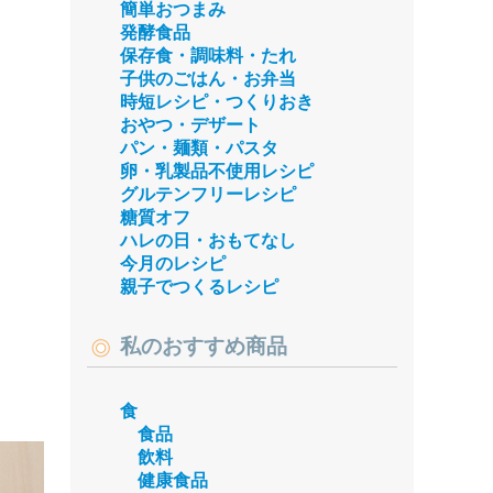
簡単おつまみ
発酵食品
保存食・調味料・たれ
子供のごはん・お弁当
時短レシピ・つくりおき
おやつ・デザート
パン・麺類・パスタ
卵・乳製品不使用レシピ
グルテンフリーレシピ
糖質オフ
ハレの日・おもてなし
今月のレシピ
親子でつくるレシピ
私のおすすめ商品
食
食品
飲料
健康食品