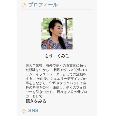
プロフィール
もり くみこ
美大卒業後、海外で多くの食文化に触れ
た経験を生かし、 料理やグルメ関係のコ
ラム・イラストレーターとしての活動を
する。 その後、ジュエリーデザインの仕
事をしながら、SNSやクックパッドで自
身の料理を公開・発信し、多くのフォロ
ワーを引きつける。 現在は２児の母ブロ
ガーとして...
続きをみる
SNS