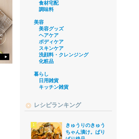
食材宅配
調味料
美容
美容グッズ
ヘアケア
ボディケア
スキンケア
洗顔料・クレンジング
化粧品
暮らし
日用雑貨
キッチン雑貨
レシピランキング
きゅうりのきゅう
ちゃん漬け。ぱり
ぱり絶品。