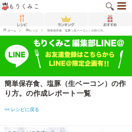
ホーム
レシピ
簡単保存食、塩豚（生ベーコン）の作り方。
簡単保存食、塩豚（生ベーコン）の作
り方。の作成レポート一覧
<< レシピに戻る