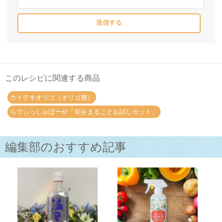
このレシピに関連する商品
カイテキオリゴ（オリゴ糖）
らでぃっしゅぼーや「旬をまるごとお試しセット」
編集部のおすすめ記事