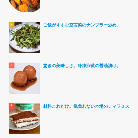
ご飯がすすむ空芯菜のナンプラー炒め。
驚きの美味しさ。冷凍卵黄の醤油漬け。
材料これだけ。気負わない本場のティラミス。