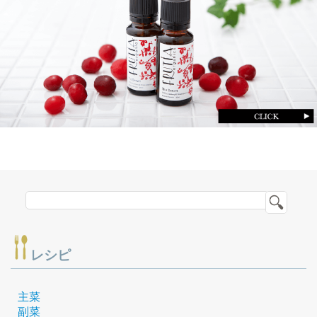
レシピ
主菜
副菜