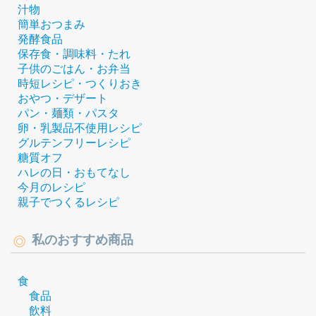
汁物
簡単おつまみ
発酵食品
保存食・調味料・たれ
子供のごはん・お弁当
時短レシピ・つくりおき
おやつ・デザート
パン・麺類・パスタ
卵・乳製品不使用レシピ
グルテンフリーレシピ
糖質オフ
ハレの日・おもてなし
今月のレシピ
親子でつくるレシピ
私のおすすめ商品
食
食品
飲料