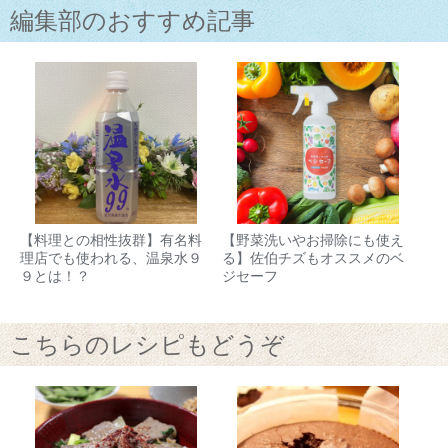
編集部のおすすめ記事
【料理との相性抜群】有名料
【野菜洗いやお掃除にも使え
理店でも使われる、温泉水９
る】佐伯チズもオススメのベ
９とは！？
ジセーフ
こちらのレシピもどうぞ