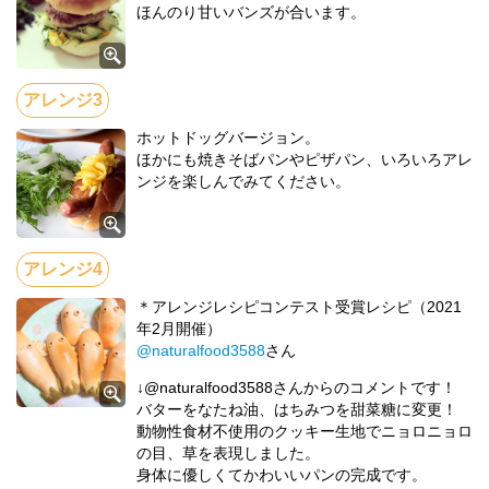
ほんのり甘いバンズが合います。
ホットドッグバージョン。
ほかにも焼きそばパンやピザパン、いろいろアレ
ンジを楽しんでみてください。
＊アレンジレシピコンテスト受賞レシピ（2021
年2月開催）
@naturalfood3588
さん
↓@naturalfood3588さんからのコメントです！
バターをなたね油、はちみつを甜菜糖に変更！
動物性食材不使用のクッキー生地でニョロニョロ
の目、草を表現しました。
身体に優しくてかわいいパンの完成です。