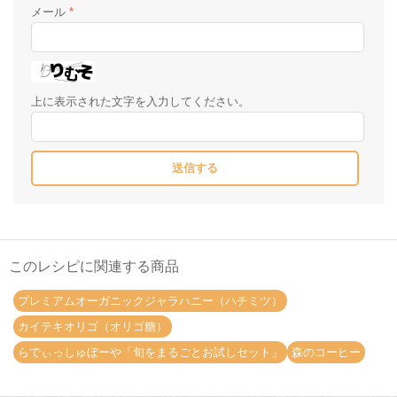
メール
*
上に表示された文字を入力してください。
このレシピに関連する商品
プレミアムオーガニックジャラハニー（ハチミツ）
カイテキオリゴ（オリゴ糖）
らでぃっしゅぼーや「旬をまるごとお試しセット」
森のコーヒー