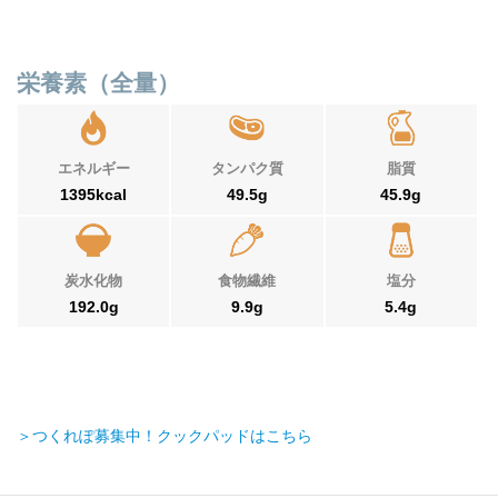
栄養素（全量）
エネルギー
タンパク質
脂質
1395kcal
49.5g
45.9g
炭水化物
食物繊維
塩分
192.0g
9.9g
5.4g
＞つくれぽ募集中！クックパッドはこちら