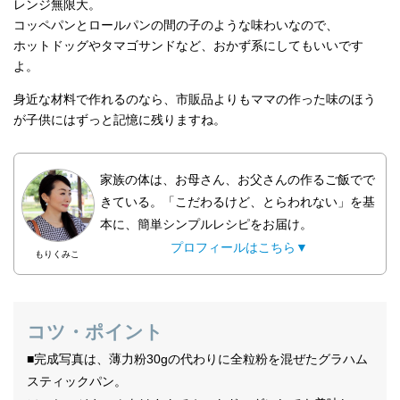
レンジ無限大。
コッペパンとロールパンの間の子のような味わいなので、
ホットドッグやタマゴサンドなど、おかず系にしてもいいです
よ。
身近な材料で作れるのなら、市販品よりもママの作った味のほう
が子供にはずっと記憶に残りますね。
家族の体は、お母さん、お父さんの作るご飯でで
きている。「こだわるけど、とらわれない」を基
本に、簡単シンプルレシピをお届け。
プロフィールはこちら▼
もりくみこ
コツ・ポイント
■完成写真は、薄力粉30gの代わりに全粒粉を混ぜたグラハム
スティックパン。