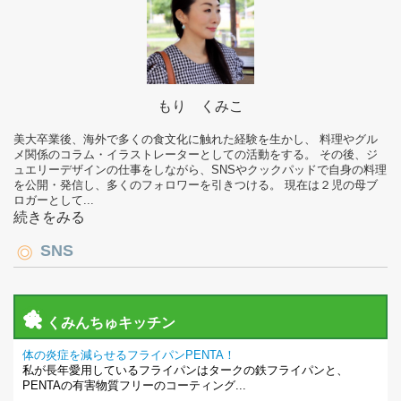
もり くみこ
美大卒業後、海外で多くの食文化に触れた経験を生かし、 料理やグル
メ関係のコラム・イラストレーターとしての活動をする。 その後、ジ
ュエリーデザインの仕事をしながら、SNSやクックパッドで自身の料理
を公開・発信し、多くのフォロワーを引きつける。 現在は２児の母ブ
ロガーとして...
続きをみる
SNS
くみんちゅキッチン
体の炎症を減らせるフライパンPENTA！
私が長年愛用しているフライパンはタークの鉄フライパンと、
PENTAの有害物質フリーのコーティング...