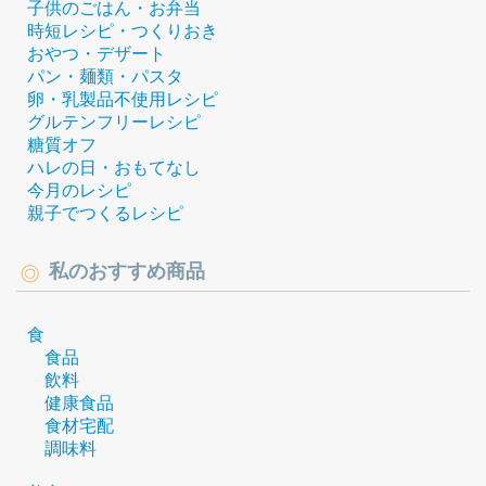
子供のごはん・お弁当
時短レシピ・つくりおき
おやつ・デザート
パン・麺類・パスタ
卵・乳製品不使用レシピ
グルテンフリーレシピ
糖質オフ
ハレの日・おもてなし
今月のレシピ
親子でつくるレシピ
私のおすすめ商品
食
食品
飲料
健康食品
食材宅配
調味料