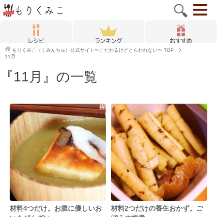
もりくみこ（くみんちゅ）公式サイト〜こだわるけどとらわれない〜
TOP
11月
『11月』の一覧
材料4つだけ。お腹に優しいお
材料2つだけの養生おかず。ご