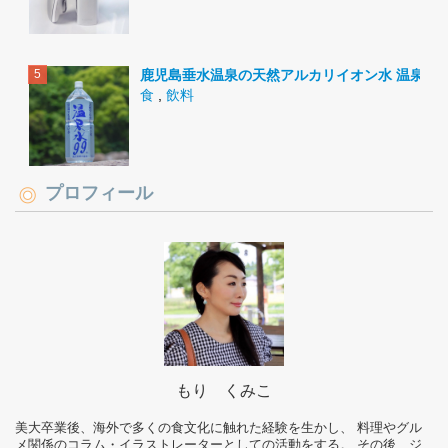
鹿児島垂水温泉の天然アルカリイオン水 温泉水9
食
,
飲料
プロフィール
もり くみこ
美大卒業後、海外で多くの食文化に触れた経験を生かし、 料理やグル
メ関係のコラム・イラストレーターとしての活動をする。 その後、ジ