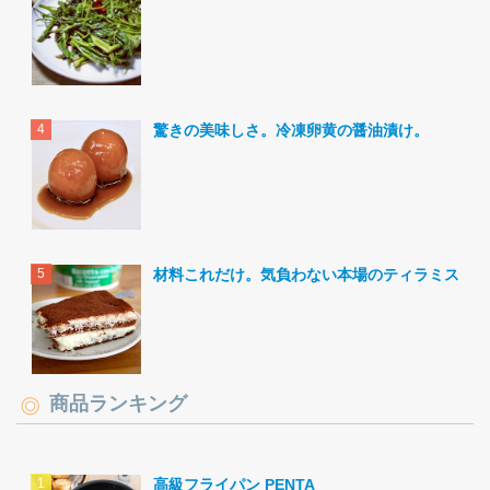
驚きの美味しさ。冷凍卵黄の醤油漬け。
材料これだけ。気負わない本場のティラミス。
商品ランキング
高級フライパン PENTA