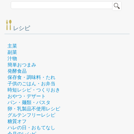
レシピ
主菜
副菜
汁物
簡単おつまみ
発酵食品
保存食・調味料・たれ
子供のごはん・お弁当
時短レシピ・つくりおき
おやつ・デザート
パン・麺類・パスタ
卵・乳製品不使用レシピ
グルテンフリーレシピ
糖質オフ
ハレの日・おもてなし
今月のレシピ