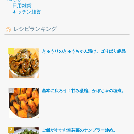
日用雑貨
キッチン雑貨
レシピランキング
きゅうりのきゅうちゃん漬け。ぱりぱり絶品。
基本に戻ろう！甘み凝縮。かぼちゃの塩煮。
ご飯がすすむ空芯菜のナンプラー炒め。