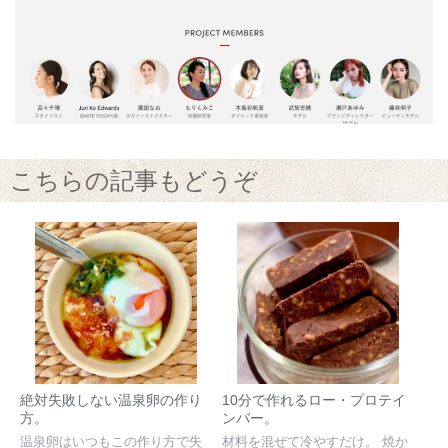
こちらの記事もどうぞ
絶対失敗しない温泉卵の作り
10分で作れるロー・プロテイ
方。
ンバー。
温泉卵はいつもこの作り方で失
材料を混ぜて冷やすだけ。 焼か