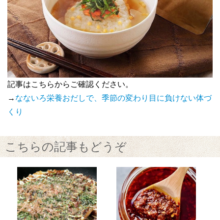
記事はこちらからご確認ください。
→
なないろ栄養おだしで、季節の変わり目に負けない体づ
くり
こちらの記事もどうぞ