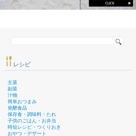
レシピ
主菜
副菜
汁物
簡単おつまみ
発酵食品
保存食・調味料・たれ
子供のごはん・お弁当
時短レシピ・つくりおき
おやつ・デザート