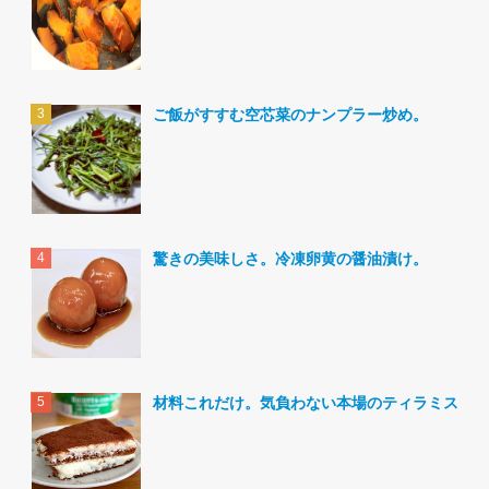
ご飯がすすむ空芯菜のナンプラー炒め。
驚きの美味しさ。冷凍卵黄の醤油漬け。
材料これだけ。気負わない本場のティラミス。