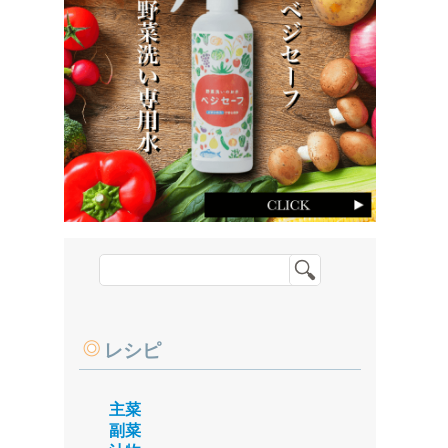
レシピ
主菜
副菜