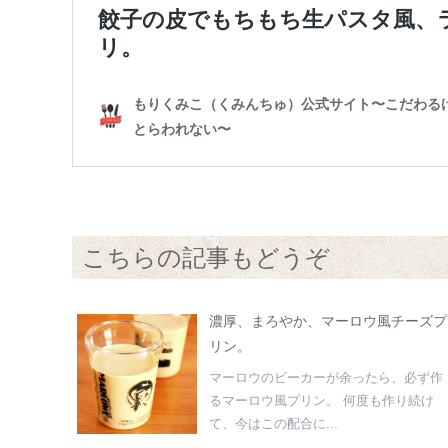
こちらの記事もどうぞ
濃厚、まろやか、マーロウ風チーズプ
リン。
マーロウのビーカーが余ったら、必ず作
るマーロウ風プリン。 何度も作り続け
て、今はこの配合に...