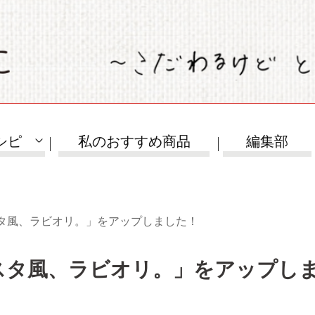
シピ
私のおすすめ商品
編集部
タ風、ラビオリ。」をアップしました！
スタ風、ラビオリ。」をアップし