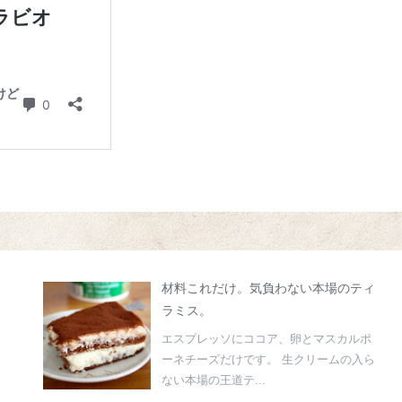
材料これだけ。気負わない本場のティ
ラミス。
エスプレッソにココア、卵とマスカルポ
ーネチーズだけです。 生クリームの入ら
ない本場の王道テ...