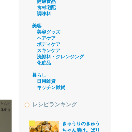
健康食品
食材宅配
調味料
美容
美容グッズ
ヘアケア
ボディケア
スキンケア
洗顔料・クレンジング
化粧品
暮らし
日用雑貨
キッチン雑貨
レシピランキング
きゅうりのきゅう
ちゃん漬け。ぱり