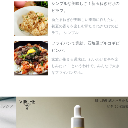
シンプルな美味しさ！新玉ねぎだけの
ピラフ。
新たまねぎが美味しい季節に作りたい、
初夏の香りを楽しむ新たまねぎだけのピ
ラフ。 シンプル...
フライパンで完結。石焼風プルコギビ
ビンバ。
家族が集まる週末は、わいわい食事を楽
しみたい！ というわけで、みんなで大き
なフライパンやホ...