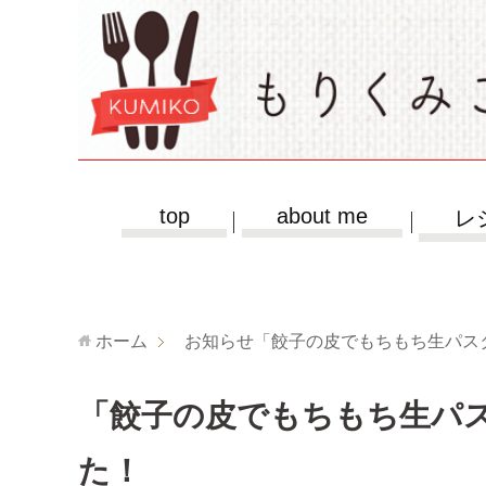
top
about me
レ
ホーム
お知らせ
「餃子の皮でもちもち生パス
「餃子の皮でもちもち生パ
た！