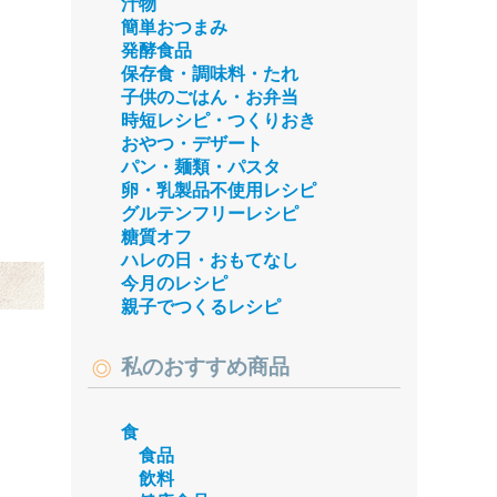
汁物
簡単おつまみ
発酵食品
保存食・調味料・たれ
子供のごはん・お弁当
時短レシピ・つくりおき
おやつ・デザート
パン・麺類・パスタ
卵・乳製品不使用レシピ
グルテンフリーレシピ
糖質オフ
ハレの日・おもてなし
今月のレシピ
親子でつくるレシピ
私のおすすめ商品
食
食品
飲料