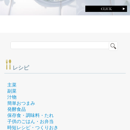
レシピ
主菜
副菜
汁物
簡単おつまみ
発酵食品
保存食・調味料・たれ
子供のごはん・お弁当
時短レシピ・つくりおき