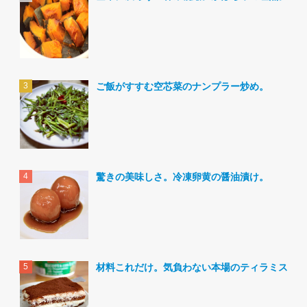
ご飯がすすむ空芯菜のナンプラー炒め。
驚きの美味しさ。冷凍卵黄の醤油漬け。
材料これだけ。気負わない本場のティラミス。