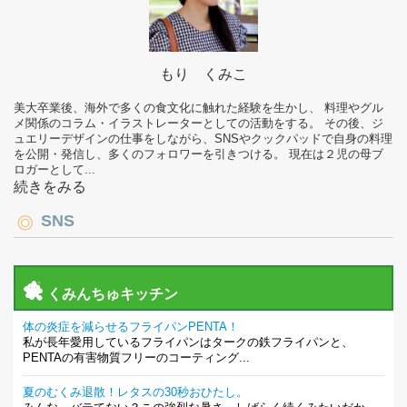
もり くみこ
美大卒業後、海外で多くの食文化に触れた経験を生かし、 料理やグル
メ関係のコラム・イラストレーターとしての活動をする。 その後、ジ
ュエリーデザインの仕事をしながら、SNSやクックパッドで自身の料理
を公開・発信し、多くのフォロワーを引きつける。 現在は２児の母ブ
ロガーとして...
続きをみる
SNS
くみんちゅキッチン
体の炎症を減らせるフライパンPENTA！
私が長年愛用しているフライパンはタークの鉄フライパンと、
PENTAの有害物質フリーのコーティング...
夏のむくみ退散！レタスの30秒おひたし。