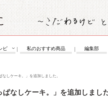
シピ
私のおすすめ商品
編集部
ぱなしケーキ。」を追加しました。
っぱなしケーキ。」を追加しまし