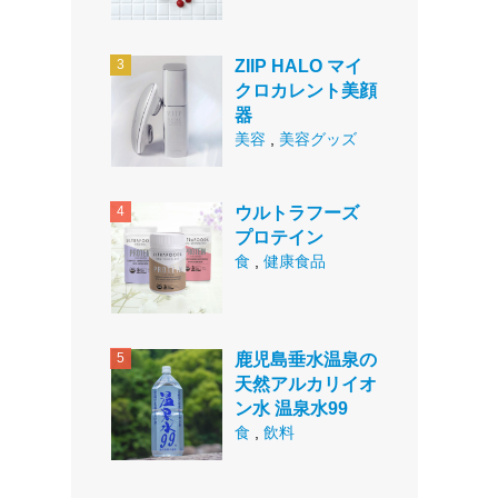
ZIIP HALO マイ
クロカレント美顔
器
美容
,
美容グッズ
ウルトラフーズ
プロテイン
食
,
健康食品
鹿児島垂水温泉の
天然アルカリイオ
ン水 温泉水99
食
,
飲料