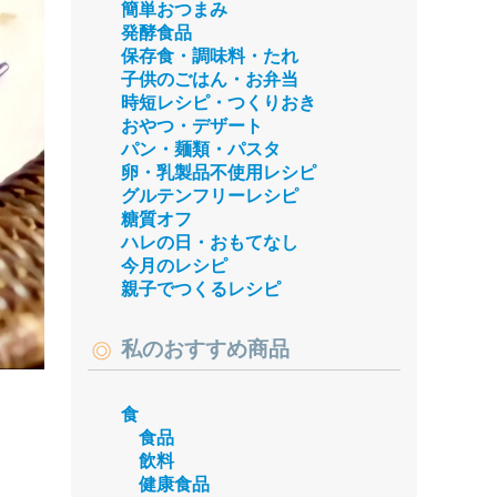
簡単おつまみ
発酵食品
保存食・調味料・たれ
子供のごはん・お弁当
時短レシピ・つくりおき
おやつ・デザート
パン・麺類・パスタ
卵・乳製品不使用レシピ
グルテンフリーレシピ
糖質オフ
ハレの日・おもてなし
今月のレシピ
親子でつくるレシピ
私のおすすめ商品
食
食品
飲料
健康食品