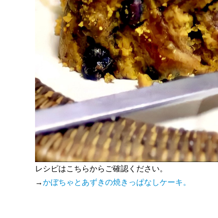
レシピはこちらからご確認ください。
→
かぼちゃとあずきの焼きっぱなしケーキ。