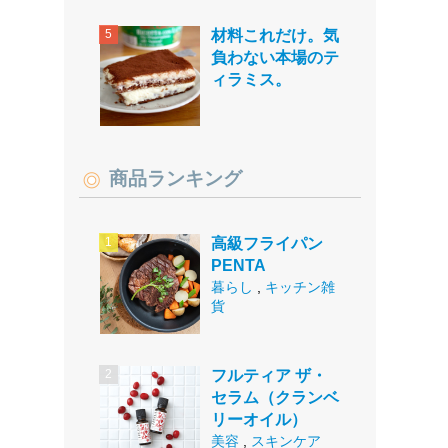
材料これだけ。気
負わない本場のテ
ィラミス。
商品ランキング
高級フライパン
PENTA
暮らし
,
キッチン雑
貨
フルティア ザ・
セラム（クランベ
リーオイル）
美容
,
スキンケア