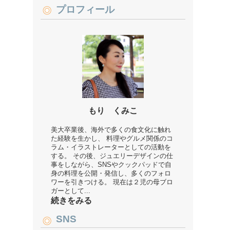
プロフィール
もり くみこ
美大卒業後、海外で多くの食文化に触れ
た経験を生かし、 料理やグルメ関係のコ
ラム・イラストレーターとしての活動を
する。 その後、ジュエリーデザインの仕
事をしながら、SNSやクックパッドで自
身の料理を公開・発信し、多くのフォロ
ワーを引きつける。 現在は２児の母ブロ
ガーとして...
続きをみる
SNS