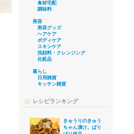
食材宅配
調味料
美容
美容グッズ
ヘアケア
ボディケア
スキンケア
洗顔料・クレンジング
化粧品
暮らし
日用雑貨
キッチン雑貨
レシピランキング
きゅうりのきゅう
ちゃん漬け。ぱり
ぱり絶品。